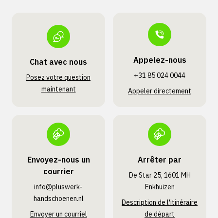
Appelez-nous
Chat avec nous
+31 85 024 0044
Posez votre question
maintenant
Appeler directement
Envoyez-nous un
Arrêter par
courrier
De Star 25, 1601 MH
info@pluswerk­
Enkhuizen
handschoenen.nl
Description de l'itinéraire
Envoyer un courriel
de départ