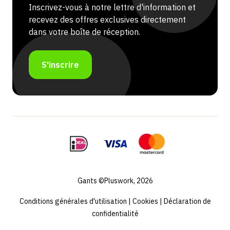
Inscrivez-vous à notre lettre d'information et
recevez des offres exclusives directement
dans votre boîte de réception.
S'inscrire
Gants ©Pluswork, 2026
Conditions générales d'utilisation
|
Cookies
|
Déclaration de
confidentialité