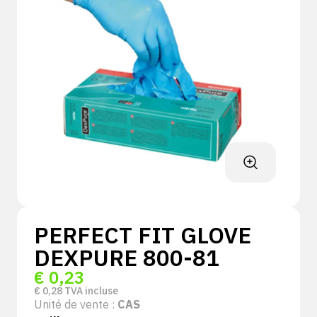
PERFECT FIT GLOVE
DEXPURE 800-81
€
0,23
€
0,28
TVA incluse
Unité de vente :
CAS