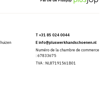
T +31 85 024 0044
khuizen
E info@pluswerkhandschoenen.nl
Numéro de la chambre de commerce
: 67833675
TVA : NL87191561B01