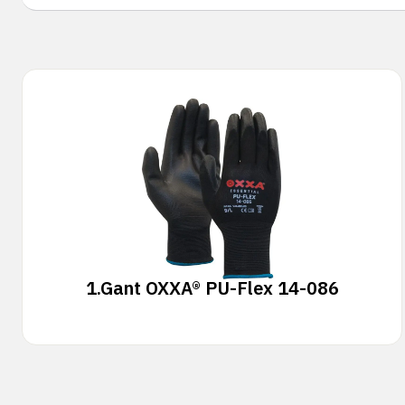
1.
Gant OXXA® PU-Flex 14-086