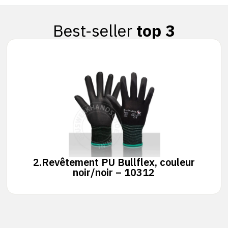
Best-seller
top 3
2.
Revêtement PU Bullflex, couleur
noir/noir – 10312