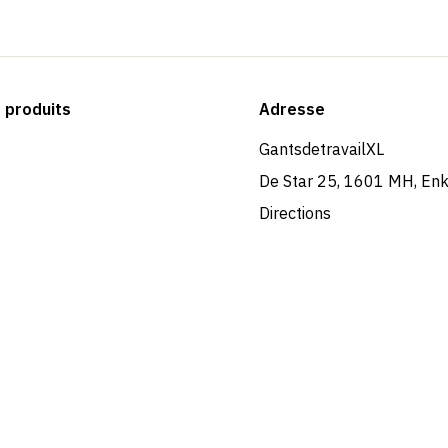
produits
Adresse
GantsdetravailXL
De Star 25, 1601 MH, En
Directions