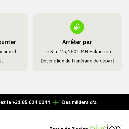
urrier
Arrêter par
oenen.nl
De Star 25, 1601 MH Enkhuizen
el
Description de l'itinéraire de départ
+31 85 024 0044
Des milliers d'articles toujours en st
Partie de Plusjop