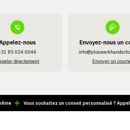
Appelez-nous
Envoyez-nous un co
+31 85 024 0044
info@pluswerk­handsch
ppeler directement
Envoyer un courri
Vous souhaitez un conseil personnalisé ? Appelez le 