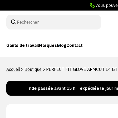
Vous pouvez
Gants de travail
Marques
Blog
Contact
Accueil
>
Boutique
>
PERFECT FIT GLOVE ARMCUT 14 BT
Commande passée avant 15 h = expédiée le jour même