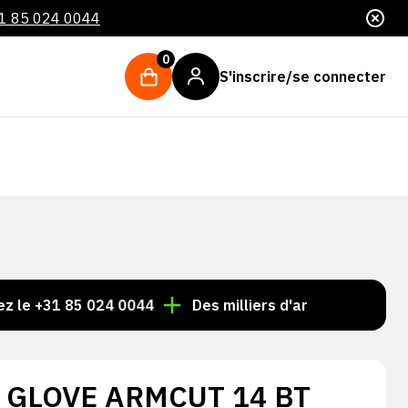
1 85 024 0044
0
S'inscrire/se connecter
+31 85 024 0044
Des milliers d'articles toujours en st
 GLOVE ARMCUT 14 BT