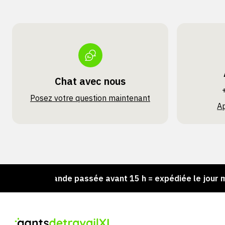
Chat avec nous
Posez votre question maintenant
A
Commande passée avant 15 h = expédiée le jour même