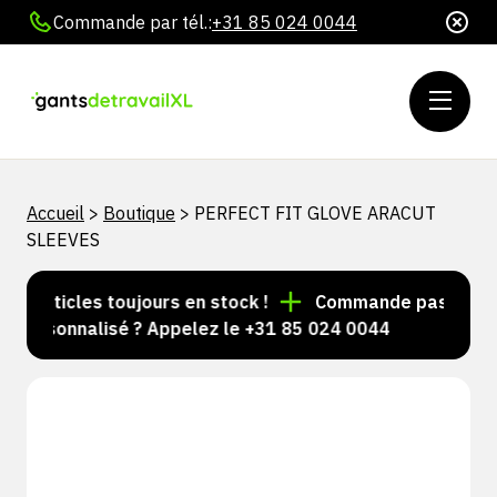
Commande par tél.:
+31 85 024 0044
Accueil
>
Boutique
>
PERFECT FIT GLOVE ARACUT
SLEEVES
d'articles toujours en stock !
Commande passée avant
personnalisé ? Appelez le +31 85 024 0044