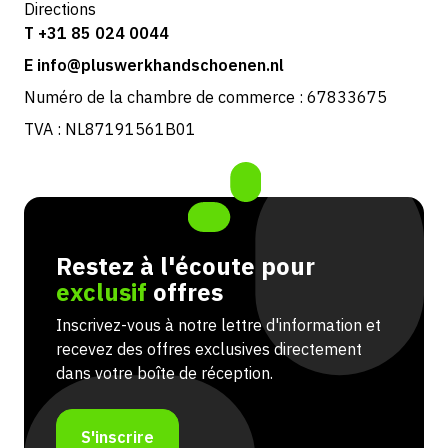
Directions
T +31 85 024 0044
E info@pluswerkhandschoenen.nl
Numéro de la chambre de commerce : 67833675
TVA : NL87191561B01
Restez à l'écoute pour
exclusif
offres
Inscrivez-vous à notre lettre d'information et
recevez des offres exclusives directement
dans votre boîte de réception.
S'inscrire