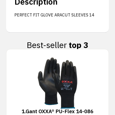
Description
PERFECT FIT GLOVE ARACUT SLEEVES 14
Best-seller
top 3
1.
Gant OXXA® PU-Flex 14-086