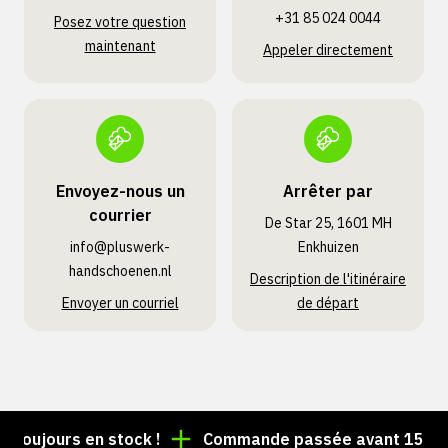
+31 85 024 0044
Posez votre question
maintenant
Appeler directement
Envoyez-nous un
Arrêter par
courrier
De Star 25, 1601 MH
info@pluswerk­
Enkhuizen
handschoenen.nl
Description de l'itinéraire
Envoyer un courriel
de départ
toujours en stock !
Commande passée avant 15 h = ex