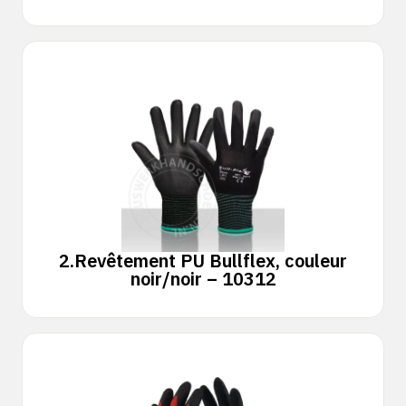
2.
Revêtement PU Bullflex, couleur
noir/noir – 10312