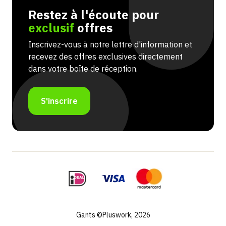
Restez à l'écoute pour
exclusif
offres
Inscrivez-vous à notre lettre d'information et
recevez des offres exclusives directement
dans votre boîte de réception.
S'inscrire
Gants ©Pluswork, 2026