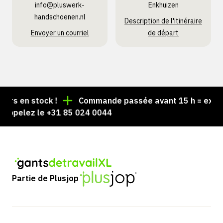
info@pluswerk­
Enkhuizen
handschoenen.nl
Description de l'itinéraire
Envoyer un courriel
de départ
s en stock !
Commande passée avant 15 h = expédiée
ppelez le +31 85 024 0044
Partie de Plusjop