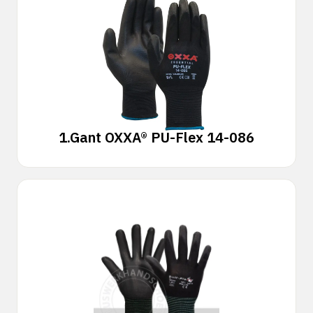
1.
Gant OXXA® PU-Flex 14-086