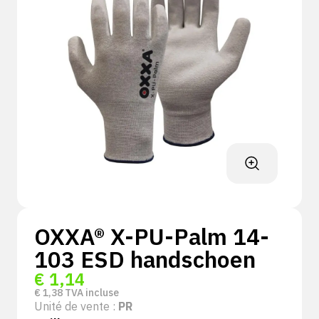
OXXA® X-PU-Palm 14-
103 ESD handschoen
€
1,14
€
1,38
TVA incluse
Unité de vente :
PR