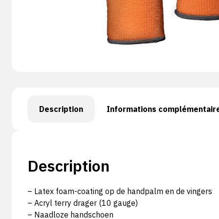
Description
Informations complémentair
Description
– Latex foam-coating op de handpalm en de vingers
– Acryl terry drager (10 gauge)
– Naadloze handschoen