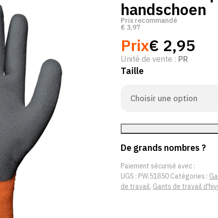
handschoen
Prix recommandé
€
3,97
Prix
€
2,95
Unité de vente :
PR
Taille
De grands nombres ?
Paiement sécurisé avec :
UGS :
PW.51850
Catégories :
Ga
de travail
,
Gants de travail d'hiv