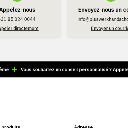
Appelez-nous
Envoyez-nous un co
+31 85 024 0044
info@pluswerk­handsch
ppeler directement
Envoyer un courri
Vous souhaitez un conseil personnalisé ? Appelez le +3
produits
Adresse