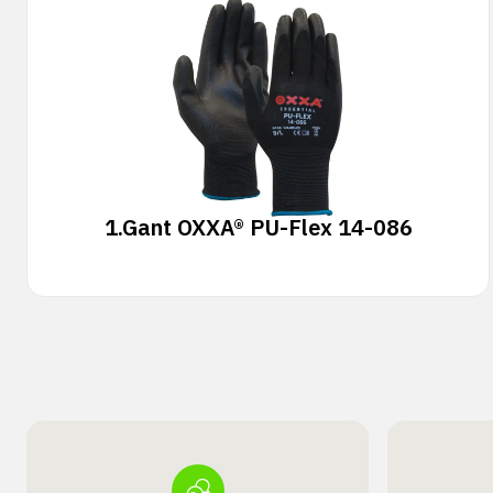
1.
Gant OXXA® PU-Flex 14-086