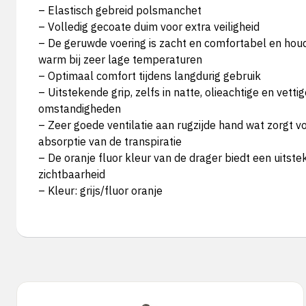
– Elastisch gebreid polsmanchet
– Volledig gecoate duim voor extra veiligheid
– De geruwde voering is zacht en comfortabel en ho
warm bij zeer lage temperaturen
– Optimaal comfort tijdens langdurig gebruik
– Uitstekende grip, zelfs in natte, olieachtige en vetti
omstandigheden
– Zeer goede ventilatie aan rugzijde hand wat zorgt 
absorptie van de transpiratie
– De oranje fluor kleur van de drager biedt een uitst
zichtbaarheid
– Kleur: grijs/fluor oranje