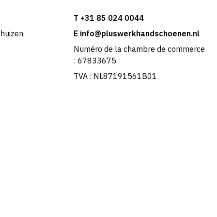
T +31 85 024 0044
khuizen
E info@pluswerkhandschoenen.nl
Numéro de la chambre de commerce
: 67833675
TVA : NL87191561B01