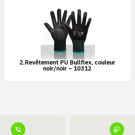
2.
Revêtement PU Bullflex, couleur
noir/noir – 10312