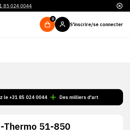
1 85 024 0044
0
S'inscrire/se connecter
 85 024 0044
Des milliers d'articles toujours en stock
p-Thermo 51-850