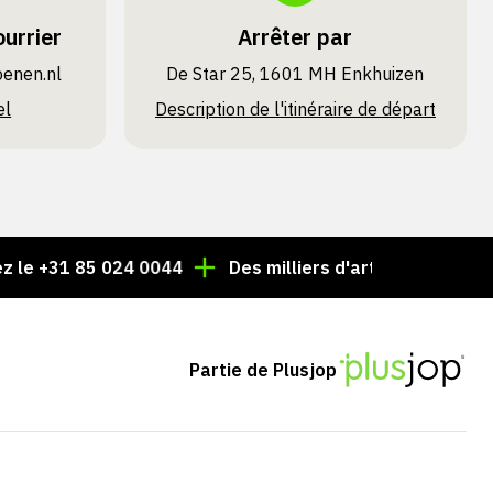
urrier
Arrêter par
oenen.nl
De Star 25, 1601 MH Enkhuizen
el
Description de l'itinéraire de départ
1 85 024 0044
Des milliers d'articles toujours en stock
Partie de Plusjop