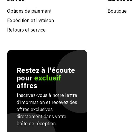
Options de paiement
Boutique
Expédition et livraison
Retours et service
Restez à l'écoute
pour
exclusif
offres
Inscrivez-vous à notre lettre
d'information et recevez des
offres exclusives
directement dans votre
boîte de réception.