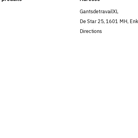
GantsdetravailXL
De Star 25, 1601 MH, En
Directions