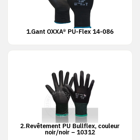
1.
Gant OXXA® PU-Flex 14-086
2.
Revêtement PU Bullflex, couleur
noir/noir – 10312