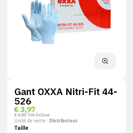
Gant OXXA Nitri-Fit 44-
526
€
3,97
€
4,80
TVA incluse
Unité de vente :
Distributeur
Taille