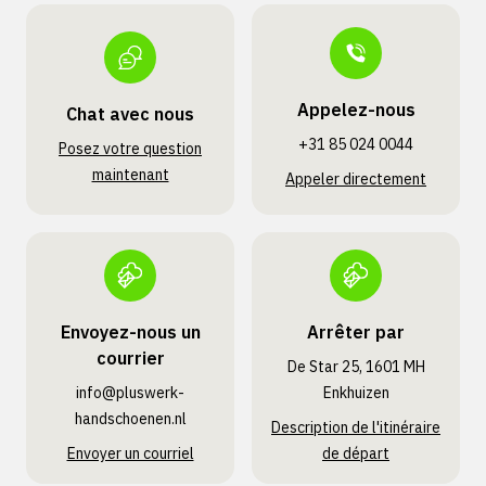
Appelez-nous
Chat avec nous
+31 85 024 0044
Posez votre question
maintenant
Appeler directement
Envoyez-nous un
Arrêter par
courrier
De Star 25, 1601 MH
info@pluswerk­
Enkhuizen
handschoenen.nl
Description de l'itinéraire
Envoyer un courriel
de départ