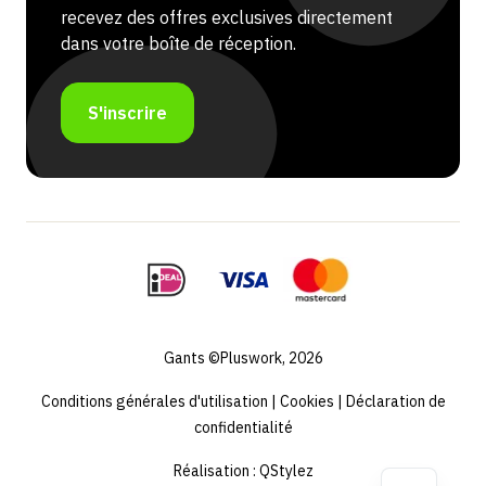
recevez des offres exclusives directement
dans votre boîte de réception.
S'inscrire
Gants ©Pluswork, 2026
Conditions générales d'utilisation
|
Cookies
|
Déclaration de
confidentialité
Réalisation :
QStylez