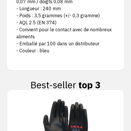
0,07 mm / doigts 0,08 mm
- Longueur : 240 mm
- Poids : 3,5 grammes (+/- 0,3 gramme)
- AQL 2.5 (EN 374)
- Convient pour le contact avec de nombreux
aliments
- Emballé par 100 dans un distributeur
- Couleur : bleu
Best-seller
top 3