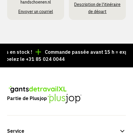
handschoenen.nl
Description de l'itinéraire
Envoyer un courriel
de départ
 en stock !
Commande passée avant 15 h = expédiée 
pelez le +31 85 024 0044
Partie de Plusjop
Service