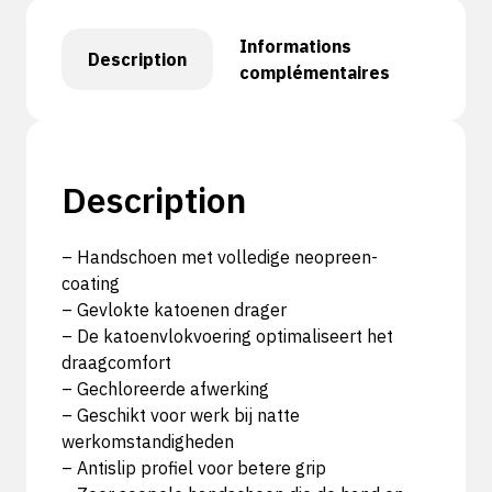
Informations
Description
complémentaires
Description
– Handschoen met volledige neopreen-
coating
– Gevlokte katoenen drager
– De katoenvlokvoering optimaliseert het
draagcomfort
– Gechloreerde afwerking
– Geschikt voor werk bij natte
werkomstandigheden
– Antislip profiel voor betere grip