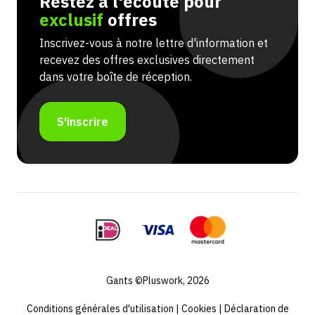
Restez à l'écoute pour
exclusif
offres
Inscrivez-vous à notre lettre d'information et
recevez des offres exclusives directement
dans votre boîte de réception.
S'inscrire
Gants ©Pluswork, 2026
Conditions générales d'utilisation
|
Cookies
|
Déclaration de