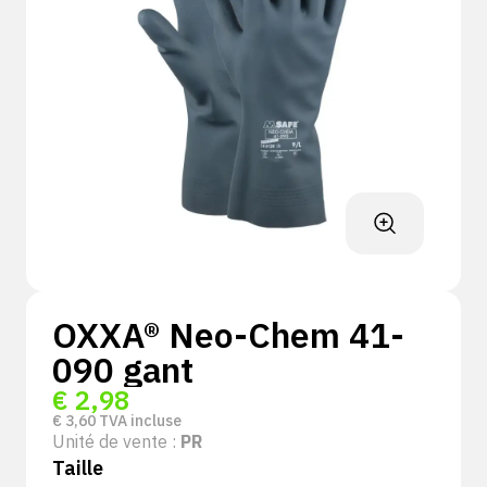
OXXA® Neo-Chem 41-
090 gant
€
2,98
€
3,60
TVA incluse
Unité de vente :
PR
Taille