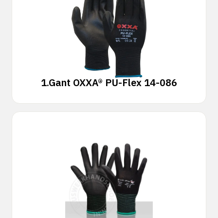
1.
Gant OXXA® PU-Flex 14-086