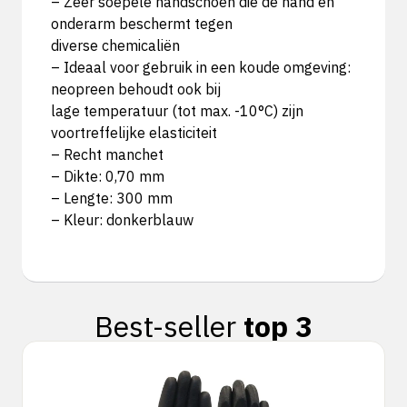
– Zeer soepele handschoen die de hand en
onderarm beschermt tegen
diverse chemicaliën
– Ideaal voor gebruik in een koude omgeving:
neopreen behoudt ook bij
lage temperatuur (tot max. -10°C) zijn
voortreffelijke elasticiteit
– Recht manchet
– Dikte: 0,70 mm
– Lengte: 300 mm
– Kleur: donkerblauw
Best-seller
top 3