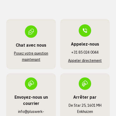
Appelez-nous
Chat avec nous
+31 85 024 0044
Posez votre question
maintenant
Appeler directement
Envoyez-nous un
Arrêter par
courrier
De Star 25, 1601 MH
info@pluswerk­
Enkhuizen