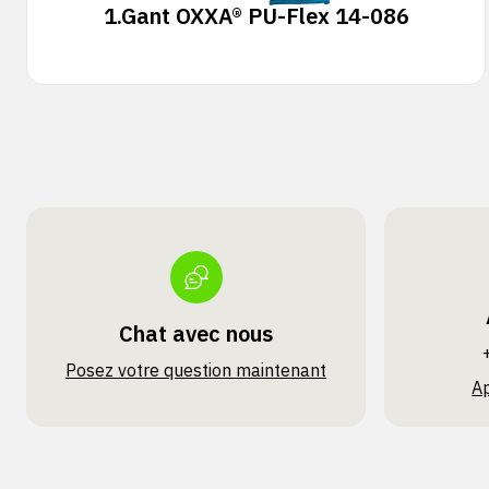
1.
Gant OXXA® PU-Flex 14-086
Chat avec nous
Posez votre question maintenant
A