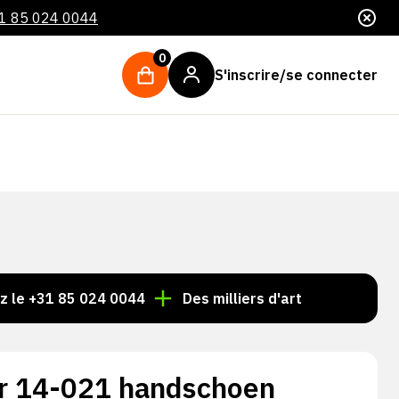
1 85 024 0044
0
S'inscrire/se connecter
 85 024 0044
Des milliers d'articles toujours en stock
r 14-021 handschoen