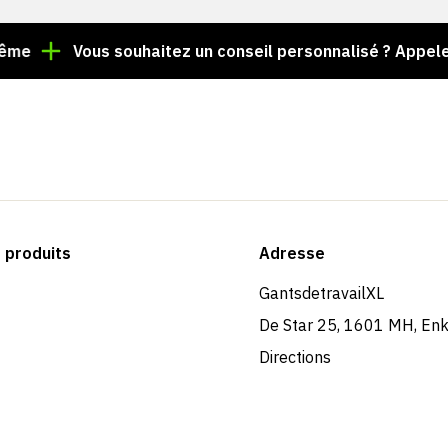
Vous souhaitez un conseil personnalisé ? Appelez le +3
produits
Adresse
GantsdetravailXL
De Star 25, 1601 MH, En
Directions