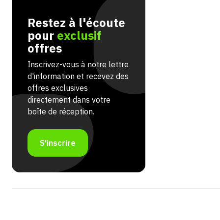
Restez à l'écoute
pour
exclusif
offres
Inscrivez-vous à notre lettre
d'information et recevez des
offres exclusives
directement dans votre
boîte de réception.
S'inscrire