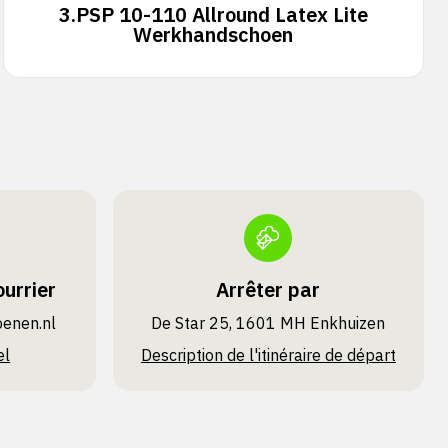
3.
PSP 10-110 Allround Latex Lite
Werkhandschoen
urrier
Arrêter par
oenen.nl
De Star 25, 1601 MH Enkhuizen
el
Description de l'itinéraire de départ