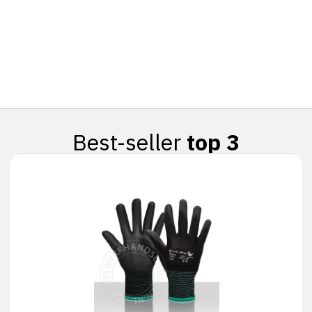
Best-seller
top 3