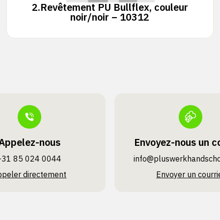
2.
Revêtement PU Bullflex, couleur
noir/noir – 10312
Appelez-nous
Envoyez-nous un co
+31 85 024 0044
info@pluswerk­handsch
ppeler directement
Envoyer un courri