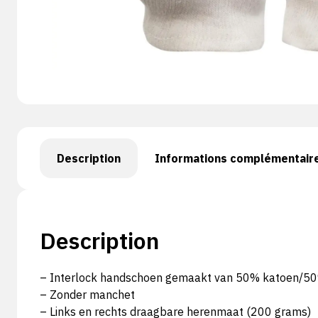
Description
Informations complémentair
Description
– Interlock handschoen gemaakt van 50% katoen/50
– Zonder manchet
– Links en rechts draagbare herenmaat (200 grams)