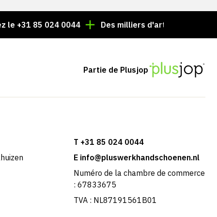
1 85 024 0044
Des milliers d'articles toujours en stock
Partie de Plusjop
T +31 85 024 0044
khuizen
E info@pluswerkhandschoenen.nl
Numéro de la chambre de commerce
: 67833675
TVA : NL87191561B01