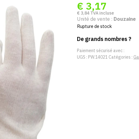
€
3,17
€
3,84
TVA incluse
Unité de vente :
Douzaine
Rupture de stock
De grands nombres ?
Paiement sécurisé avec :
UGS :
PW.14021
Catégories :
Ga