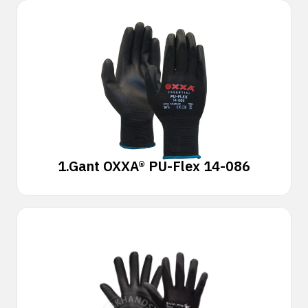
1.
Gant OXXA® PU-Flex 14-086