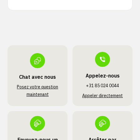
Appelez-nous
Chat avec nous
+31 85 024 0044
Posez votre question
maintenant
Appeler directement
Envoyez-nous un
Arrêter par