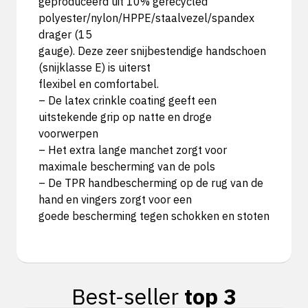
geproduceerd uit 10% gerecycled
polyester/nylon/HPPE/staalvezel/spandex
drager (15
gauge). Deze zeer snijbestendige handschoen
(snijklasse E) is uiterst
flexibel en comfortabel.
– De latex crinkle coating geeft een
uitstekende grip op natte en droge
voorwerpen
– Het extra lange manchet zorgt voor
maximale bescherming van de pols
– De TPR handbescherming op de rug van de
hand en vingers zorgt voor een
goede bescherming tegen schokken en stoten
Best-seller
top 3