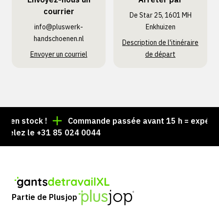
courrier
De Star 25, 1601 MH
info@pluswerk­
Enkhuizen
handschoenen.nl
Description de l'itinéraire
Envoyer un courriel
de départ
n stock !
Commande passée avant 15 h = expédiée l
lez le +31 85 024 0044
Partie de Plusjop