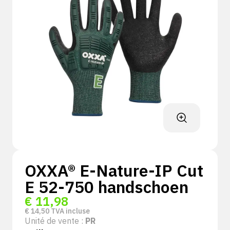
OXXA® E-Nature-IP Cut
E 52-750 handschoen
€
11,98
€
14,50
TVA incluse
Unité de vente :
PR