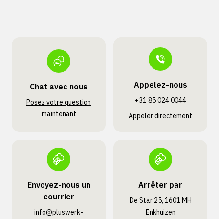
Appelez-nous
Chat avec nous
+31 85 024 0044
Posez votre question
maintenant
Appeler directement
Envoyez-nous un
Arrêter par
courrier
De Star 25, 1601 MH
info@pluswerk­
Enkhuizen