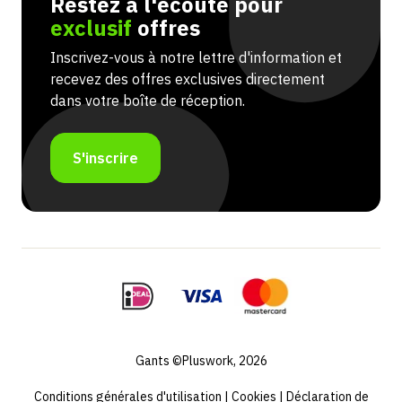
Restez à l'écoute pour
exclusif
offres
Inscrivez-vous à notre lettre d'information et
recevez des offres exclusives directement
dans votre boîte de réception.
S'inscrire
Gants ©Pluswork, 2026
Conditions générales d'utilisation
|
Cookies
|
Déclaration de