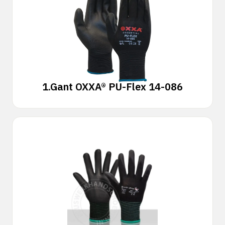
1.
Gant OXXA® PU-Flex 14-086