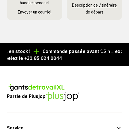
handschoenen.nl
Description de l'itinéraire
Envoyer un courriel
de départ
 en stock !
Commande passée avant 15 h = expédiée 
elez le +31 85 024 0044
Partie de Plusjop
Service