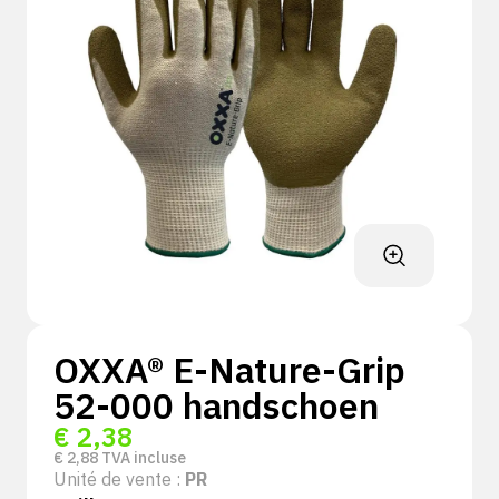
OXXA® E-Nature-Grip
52-000 handschoen
€
2,38
€
2,88
TVA incluse
Unité de vente :
PR