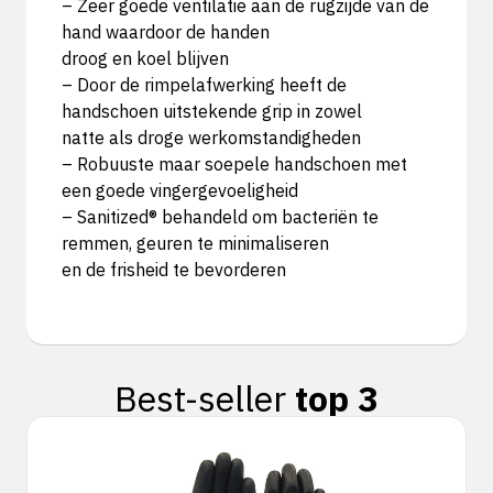
– Zeer goede ventilatie aan de rugzijde van de
hand waardoor de handen
droog en koel blijven
– Door de rimpelafwerking heeft de
handschoen uitstekende grip in zowel
natte als droge werkomstandigheden
– Robuuste maar soepele handschoen met
een goede vingergevoeligheid
– Sanitized® behandeld om bacteriën te
remmen, geuren te minimaliseren
en de frisheid te bevorderen
Best-seller
top 3