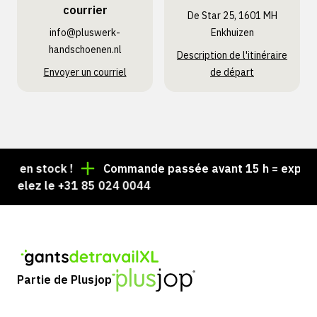
courrier
De Star 25, 1601 MH
info@pluswerk­
Enkhuizen
handschoenen.nl
Description de l'itinéraire
Envoyer un courriel
de départ
en stock !
Commande passée avant 15 h = expédiée 
elez le +31 85 024 0044
Partie de Plusjop