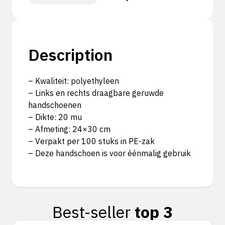
Description
– Kwaliteit: polyethyleen
– Links en rechts draagbare geruwde
handschoenen
– Dikte: 20 mu
– Afmeting: 24×30 cm
– Verpakt per 100 stuks in PE-zak
– Deze handschoen is voor éénmalig gebruik
Best-seller
top 3