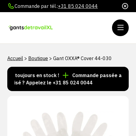
Commande par tél.:
+31 85 024 0044
Accueil
>
Boutique
>
Gant OXXA® Cover 44-030
les toujours en stock !
Commande passée avant 15 h 
nalisé ? Appelez le +31 85 024 0044