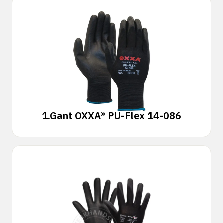
1.
Gant OXXA® PU-Flex 14-086