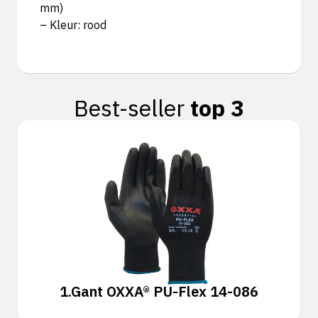
mm)
– Kleur: rood
Best-seller
top 3
1.
Gant OXXA® PU-Flex 14-086