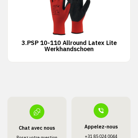
3.
PSP 10-110 Allround Latex Lite
Werkhandschoen
Appelez-nous
Chat avec nous
+31 85 024 0044
Posez votre question