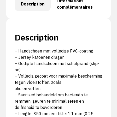
Informations
Description
complémentaires
Description
– Handschoen met volledige PVC-coating
– Jersey katoenen drager
– Gedipte handschoen met schulprand (slip-
on)
– Volledig gecoat voor maximale bescherming
tegen vloeistoffen, zoals
olie en vetten
– Sanitized behandeld om bacteriën te
remmen, geuren te minimaliseren en
de frisheid te bevorderen
– Lengte: 350 mm en dikte: 1.1 mm (0.25