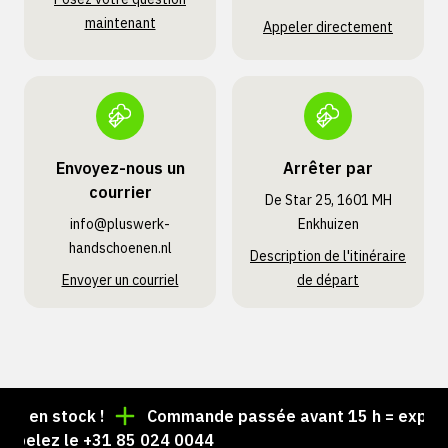
maintenant
Appeler directement
Envoyez-nous un
Arrêter par
courrier
De Star 25, 1601 MH
info@pluswerk­
Enkhuizen
handschoenen.nl
Description de l'itinéraire
Envoyer un courriel
de départ
en stock !
Commande passée avant 15 h = expédiée 
elez le +31 85 024 0044