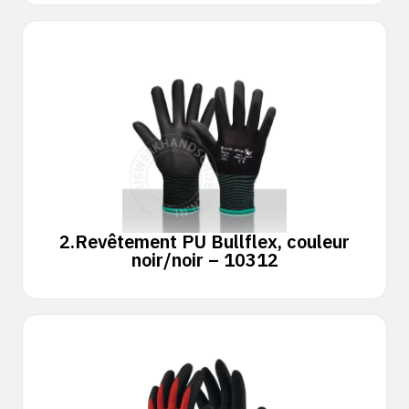
2.
Revêtement PU Bullflex, couleur
noir/noir – 10312