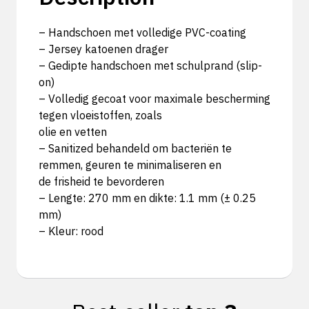
– Handschoen met volledige PVC-coating
– Jersey katoenen drager
– Gedipte handschoen met schulprand (slip-
on)
– Volledig gecoat voor maximale bescherming
tegen vloeistoffen, zoals
olie en vetten
– Sanitized behandeld om bacteriën te
remmen, geuren te minimaliseren en
de frisheid te bevorderen
– Lengte: 270 mm en dikte: 1.1 mm (± 0.25
mm)
– Kleur: rood