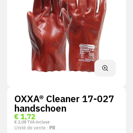
OXXA® Cleaner 17-027
handschoen
€
1,72
€
2,08
TVA incluse
Unité de vente :
PR