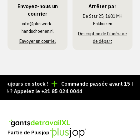
Envoyez-nous un
Arrêter par
courrier
De Star 25, 1601 MH
info@pluswerk­
Enkhuizen
handschoenen.nl
Description de l'itinéraire
Envoyer un courriel
de départ
ujours en stock !
Commande passée avant 15 h = exp
 ? Appelez le +31 85 024 0044
Partie de Plusjop