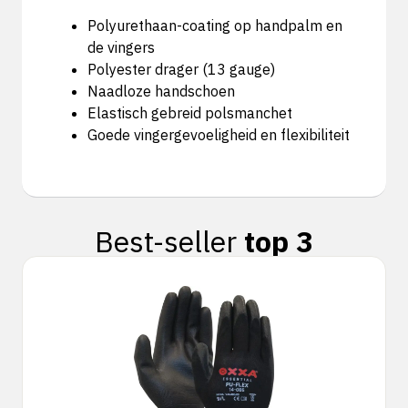
Polyurethaan-coating op handpalm en
de vingers
Polyester drager (13 gauge)
Naadloze handschoen
Elastisch gebreid polsmanchet
Goede vingergevoeligheid en flexibiliteit
Best-seller
top 3