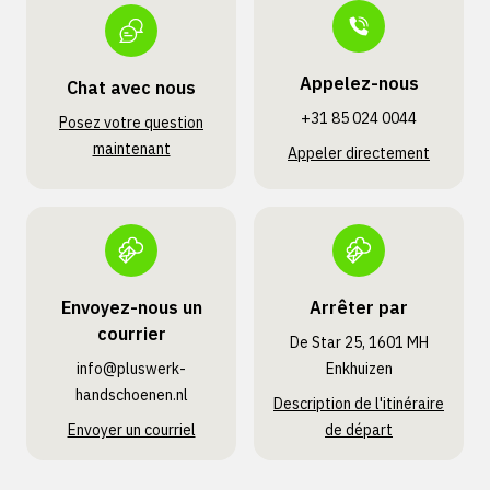
Appelez-nous
Chat avec nous
+31 85 024 0044
Posez votre question
maintenant
Appeler directement
Envoyez-nous un
Arrêter par
courrier
De Star 25, 1601 MH
info@pluswerk­
Enkhuizen
handschoenen.nl
Description de l'itinéraire
Envoyer un courriel
de départ