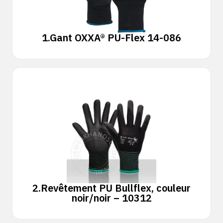
1.
Gant OXXA® PU-Flex 14-086
2.
Revêtement PU Bullflex, couleur
noir/noir – 10312