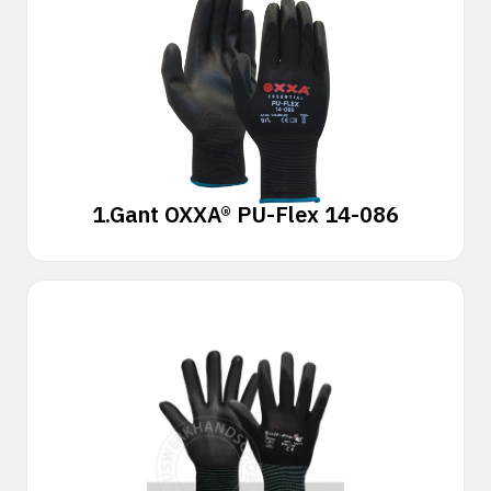
1.
Gant OXXA® PU-Flex 14-086