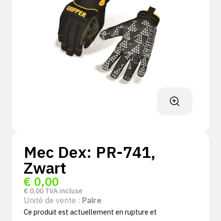
Mec Dex: PR-741,
Zwart
€
0,00
€
0,00
TVA incluse
Unité de vente :
Paire
Ce produit est actuellement en rupture et