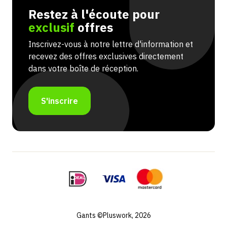
Restez à l'écoute pour
exclusif
offres
Inscrivez-vous à notre lettre d'information et
recevez des offres exclusives directement
dans votre boîte de réception.
S'inscrire
Portuguese
Swedish
Spanish
German
Gants ©Pluswork, 2026