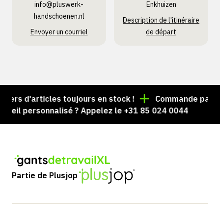
info@pluswerk­
Enkhuizen
handschoenen.nl
Description de l'itinéraire
Envoyer un courriel
de départ
ers d'articles toujours en stock !
Commande passée av
eil personnalisé ? Appelez le +31 85 024 0044
Partie de Plusjop