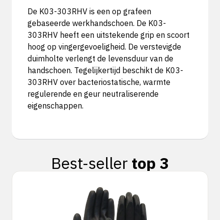
De K03-303RHV is een op grafeen
gebaseerde werkhandschoen. De K03-
303RHV heeft een uitstekende grip en scoort
hoog op vingergevoeligheid. De verstevigde
duimholte verlengt de levensduur van de
handschoen. Tegelijkertijd beschikt de K03-
303RHV over bacteriostatische, warmte
regulerende en geur neutraliserende
eigenschappen.
Best-seller
top 3