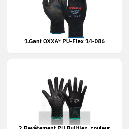
1.
Gant OXXA® PU-Flex 14-086
2.
Revêtement PU Bullflex, couleur