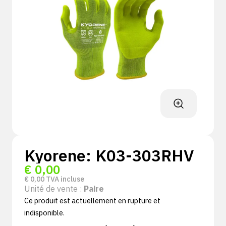
Kyorene: K03-303RHV
€
0,00
€
0,00
TVA incluse
Unité de vente :
Paire
Ce produit est actuellement en rupture et
indisponible.