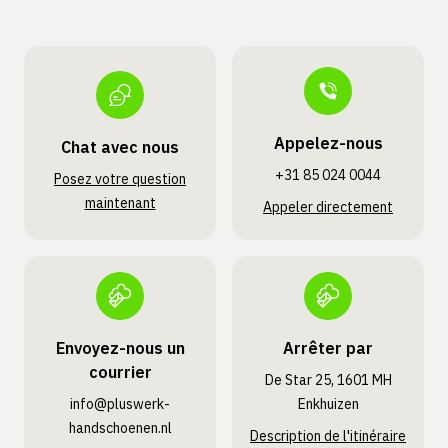
Appelez-nous
Chat avec nous
+31 85 024 0044
Posez votre question
maintenant
Appeler directement
Envoyez-nous un
Arrêter par
courrier
De Star 25, 1601 MH
info@pluswerk­
Enkhuizen
handschoenen.nl
Description de l'itinéraire