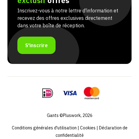
exclusif
offres
Inscrivez-vous à notre lettre d'information et
recevez des offres exclusives directement
dans votre boîte de réception.
S'inscrire
Gants ©Pluswork, 2026
Conditions générales d'utilisation
|
Cookies
|
Déclaration de
confidentialité