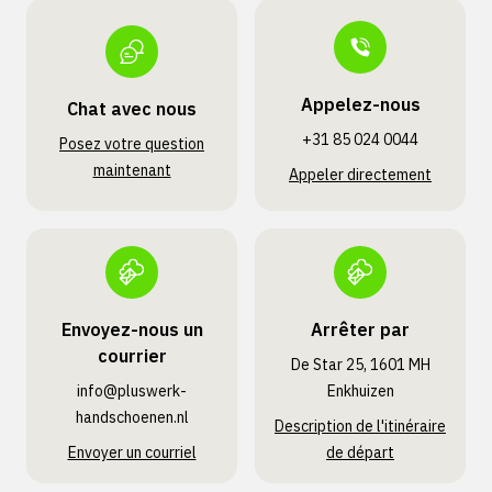
Appelez-nous
Chat avec nous
+31 85 024 0044
Posez votre question
maintenant
Appeler directement
Envoyez-nous un
Arrêter par
courrier
De Star 25, 1601 MH
info@pluswerk­
Enkhuizen
handschoenen.nl
Description de l'itinéraire
Envoyer un courriel
de départ