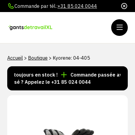
Commande par tél.:
+31 85 024 0044
Accueil
>
Boutique
>
Kyorene: 04-405
les toujours en stock !
Commande passée avant 15 h 
nalisé ? Appelez le +31 85 024 0044