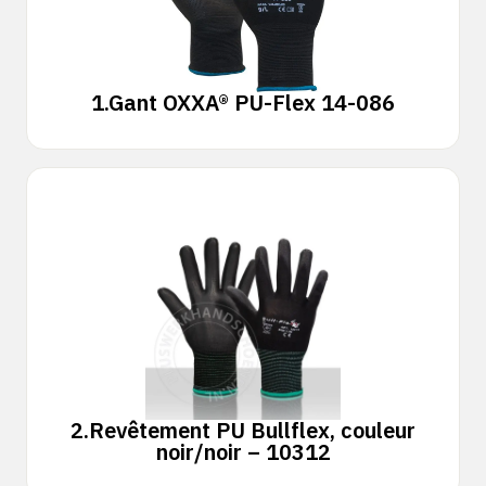
1.
Gant OXXA® PU-Flex 14-086
2.
Revêtement PU Bullflex, couleur
noir/noir – 10312