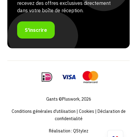
recevez des offres exclusives directement
dans votre boîte de réception.
S'inscrire
Gants ©Pluswork, 2026
Conditions générales d'utilisation
|
Cookies
|
Déclaration de
confidentialité
Réalisation :
QStylez