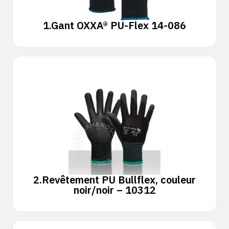
1.
Gant OXXA® PU-Flex 14-086
2.
Revêtement PU Bullflex, couleur
noir/noir – 10312