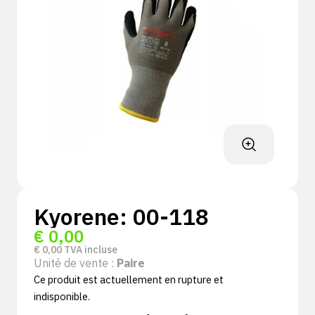
Kyorene: 00-118
€
0,00
€
0,00
TVA incluse
Unité de vente :
Paire
Ce produit est actuellement en rupture et
indisponible.