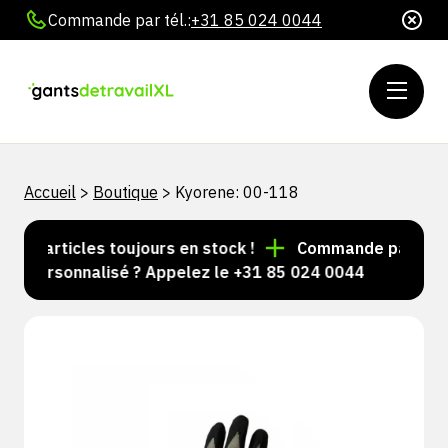
Commande par tél.:
+31 85 024 0044
Accueil
>
Boutique
>
Kyorene: 00-118
s d'articles toujours en stock !
Commande passée avan
l personnalisé ? Appelez le +31 85 024 0044