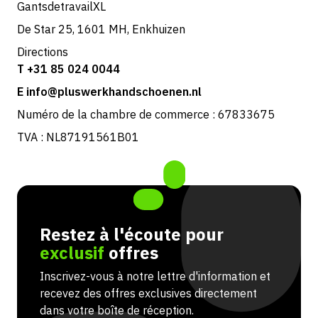
GantsdetravailXL
De Star 25, 1601 MH, Enkhuizen
Directions
T +31 85 024 0044
E info@pluswerkhandschoenen.nl
Numéro de la chambre de commerce : 67833675
TVA : NL87191561B01
Restez à l'écoute pour
exclusif
offres
Inscrivez-vous à notre lettre d'information et
recevez des offres exclusives directement
dans votre boîte de réception.