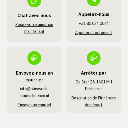
Appelez-nous
Chat avec nous
+31 85 024 0044
Posez votre question
maintenant
Appeler directement
Envoyez-nous un
Arrêter par
courrier
De Star 25, 1601 MH
info@pluswerk­
Enkhuizen
handschoenen.nl
Description de l'itinéraire
Envoyer un courriel
de départ