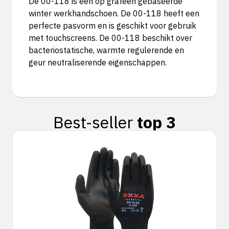
De 00-118 is een op grafeen gebaseerde
winter werkhandschoen. De 00-118 heeft een
perfecte pasvorm en is geschikt voor gebruik
met touchscreens. De 00-118 beschikt over
bacteriostatische, warmte regulerende en
geur neutraliserende eigenschappen.
Best-seller
top 3