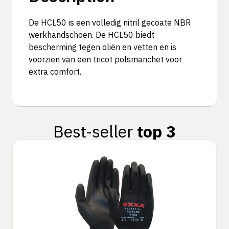
De HCL50 is een volledig nitril gecoate NBR
werkhandschoen. De HCL50 biedt
bescherming tegen oliën en vetten en is
voorzien van een tricot polsmanchet voor
extra comfort.
Best-seller
top 3