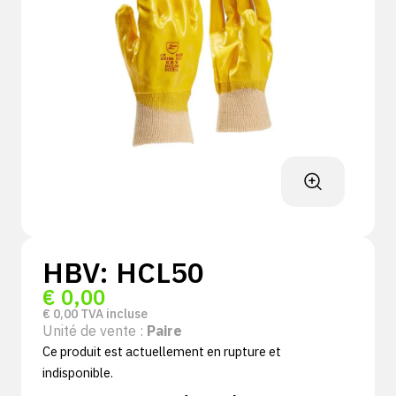
HBV: HCL50
€
0,00
€
0,00
TVA incluse
Unité de vente :
Paire
Ce produit est actuellement en rupture et
indisponible.