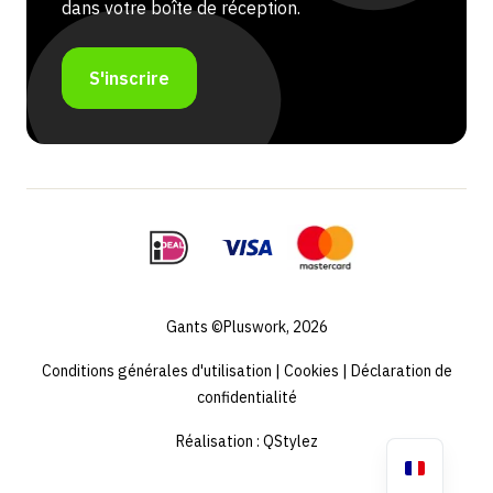
dans votre boîte de réception.
S'inscrire
Gants ©Pluswork, 2026
Conditions générales d'utilisation
|
Cookies
|
Déclaration de
confidentialité
Réalisation :
QStylez