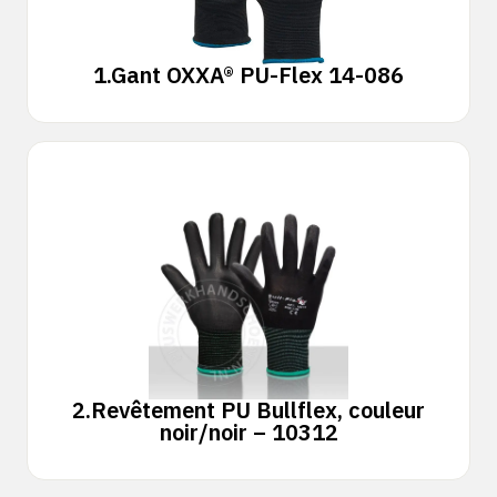
1.
Gant OXXA® PU-Flex 14-086
2.
Revêtement PU Bullflex, couleur
noir/noir – 10312