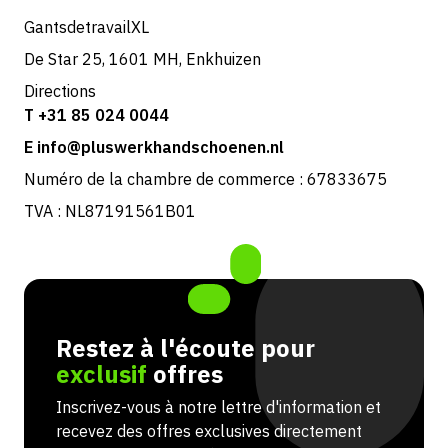
GantsdetravailXL
De Star 25, 1601 MH, Enkhuizen
Directions
T +31 85 024 0044
E info@pluswerkhandschoenen.nl
Numéro de la chambre de commerce : 67833675
TVA : NL87191561B01
Restez à l'écoute pour
exclusif
offres
Inscrivez-vous à notre lettre d'information et
recevez des offres exclusives directement