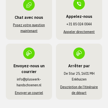
Appelez-nous
Chat avec nous
+31 85 024 0044
Posez votre question
maintenant
Appeler directement
Envoyez-nous un
Arrêter par
courrier
De Star 25, 1601 MH
info@pluswerk­
Enkhuizen
handschoenen.nl
Description de l'itinéraire
Envoyer un courriel
de départ