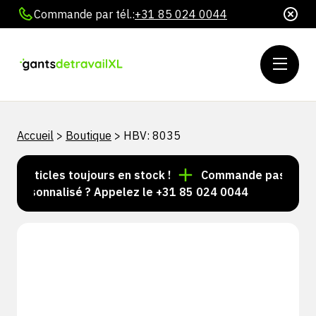
Commande par tél.:
+31 85 024 0044
Accueil
>
Boutique
>
HBV: 8035
d'articles toujours en stock !
Commande passée avant
personnalisé ? Appelez le +31 85 024 0044