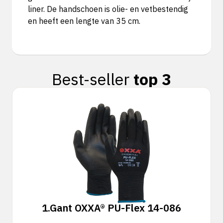
liner. De handschoen is olie- en vetbestendig
en heeft een lengte van 35 cm.
Best-seller
top 3
1.
Gant OXXA® PU-Flex 14-086