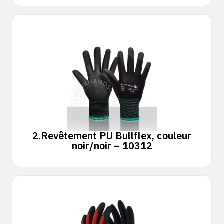
2.
Revêtement PU Bullflex, couleur
noir/noir – 10312