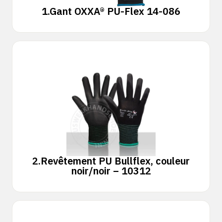
1.
Gant OXXA® PU-Flex 14-086
2.
Revêtement PU Bullflex, couleur
noir/noir – 10312