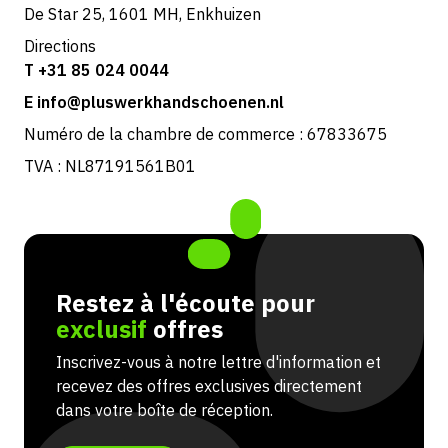
De Star 25, 1601 MH, Enkhuizen
Directions
T +31 85 024 0044
E info@pluswerkhandschoenen.nl
Numéro de la chambre de commerce : 67833675
TVA : NL87191561B01
Restez à l'écoute pour
exclusif
offres
Inscrivez-vous à notre lettre d'information et
recevez des offres exclusives directement
dans votre boîte de réception.