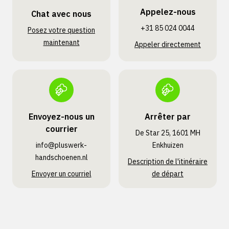
Appelez-nous
Chat avec nous
+31 85 024 0044
Posez votre question
maintenant
Appeler directement
Envoyez-nous un
Arrêter par
courrier
De Star 25, 1601 MH
info@pluswerk­
Enkhuizen
handschoenen.nl
Description de l'itinéraire
Envoyer un courriel
de départ