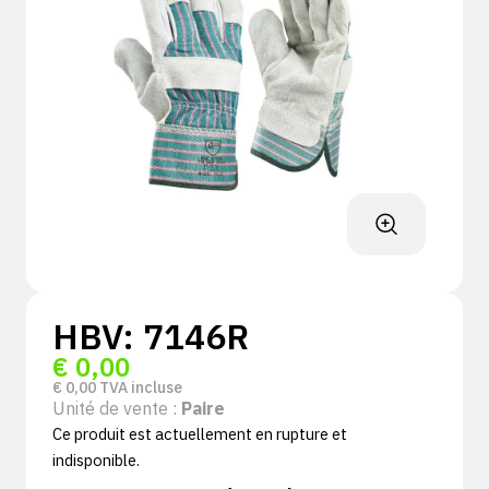
HBV: 7146R
€
0,00
€
0,00
TVA incluse
Unité de vente :
Paire
Ce produit est actuellement en rupture et
indisponible.