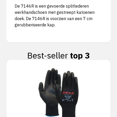
De 7146R is een gevoerde splitlederen
werkhandschoen met gestreept katoenen
doek. De 7146R is voorzien van een 7 cm
gerubberiseerde kap.
Best-seller
top 3