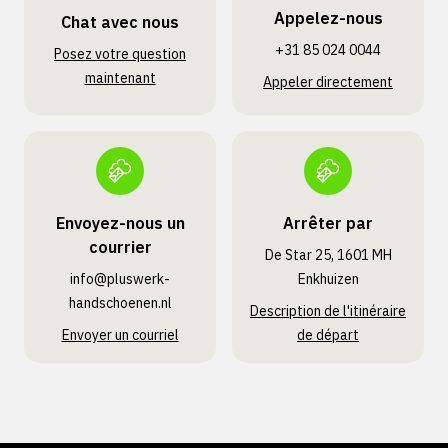
Appelez-nous
Chat avec nous
+31 85 024 0044
Posez votre question
maintenant
Appeler directement
Envoyez-nous un
Arrêter par
courrier
De Star 25, 1601 MH
info@pluswerk­
Enkhuizen
handschoenen.nl
Description de l'itinéraire
Envoyer un courriel
de départ