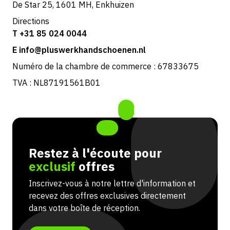
De Star 25, 1601 MH, Enkhuizen
Directions
T +31 85 024 0044
E info@pluswerkhandschoenen.nl
Numéro de la chambre de commerce : 67833675
TVA : NL87191561B01
Restez à l'écoute pour
exclusif
offres
Inscrivez-vous à notre lettre d'information et
recevez des offres exclusives directement
dans votre boîte de réception.