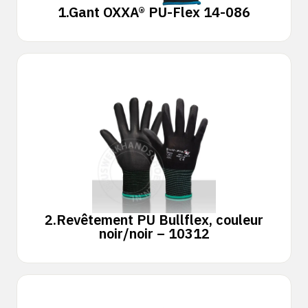
1.
Gant OXXA® PU-Flex 14-086
2.
Revêtement PU Bullflex, couleur
noir/noir – 10312