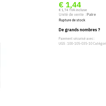
€
1,44
€
1,74
TVA incluse
Unité de vente :
Paire
Rupture de stock
De grands nombres ?
Paiement sécurisé avec :
UGS :
100-105-035-10
Catégori