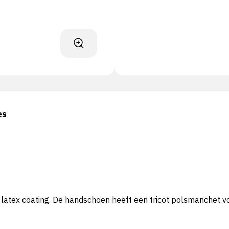
es
latex coating. De handschoen heeft een tricot polsmanchet vo