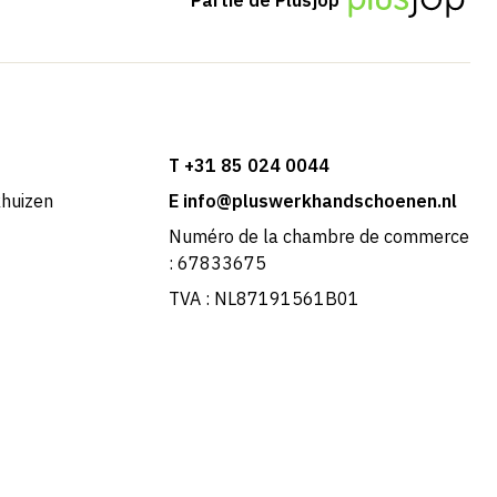
T +31 85 024 0044
khuizen
E info@pluswerkhandschoenen.nl
Numéro de la chambre de commerce
: 67833675
TVA : NL87191561B01