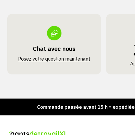
Chat avec nous
Posez votre question maintenant
A
ck !
Commande passée avant 15 h = expédiée le jou