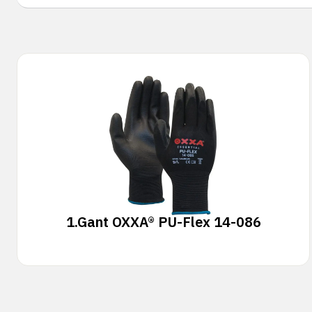
1.
Gant OXXA® PU-Flex 14-086