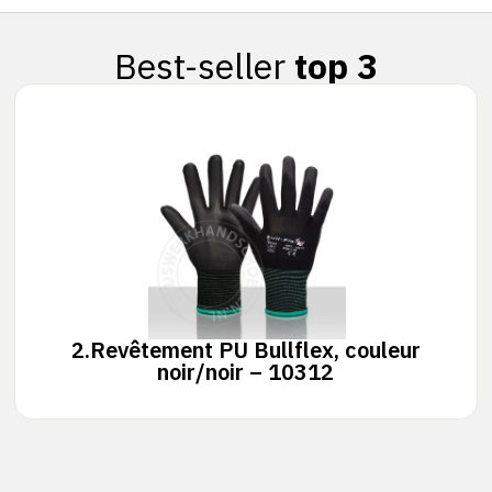
Best-seller
top 3
2.
Revêtement PU Bullflex, couleur
noir/noir – 10312