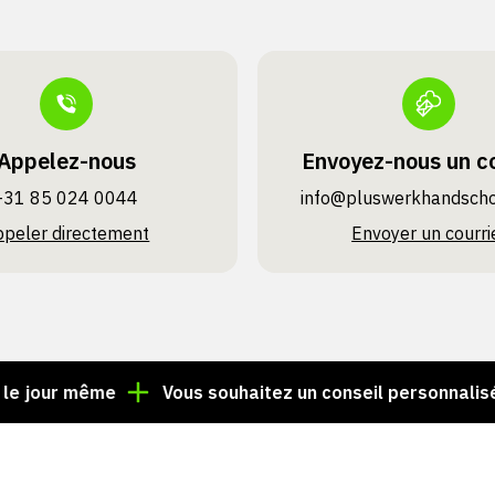
Appelez-nous
Envoyez-nous un co
+31 85 024 0044
info@pluswerk­handsch
ppeler directement
Envoyer un courri
r même
Vous souhaitez un conseil personnalisé ? App