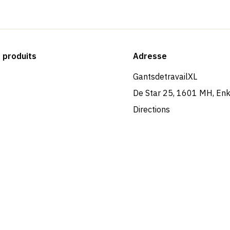
produits
Adresse
GantsdetravailXL
De Star 25, 1601 MH, En
Directions