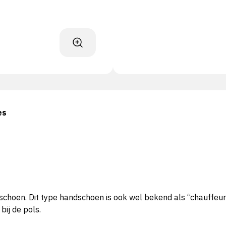
es
choen. Dit type handschoen is ook wel bekend als “chauffeu
bij de pols.