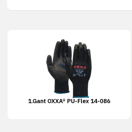
1.
Gant OXXA® PU-Flex 14-086