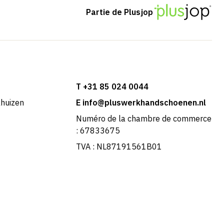
Partie de Plusjop
T +31 85 024 0044
khuizen
E info@pluswerkhandschoenen.nl
Numéro de la chambre de commerce
: 67833675
TVA : NL87191561B01