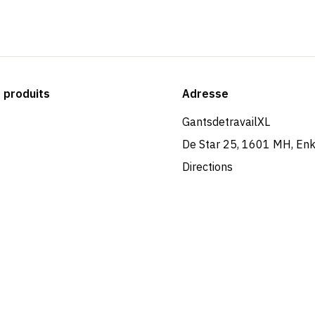
produits
Adresse
GantsdetravailXL
De Star 25, 1601 MH, En
Directions