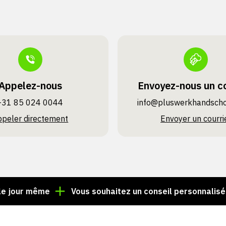
Appelez-nous
Envoyez-nous un co
+31 85 024 0044
info@pluswerk­handsch
ppeler directement
Envoyer un courri
 même
Vous souhaitez un conseil personnalisé ? Appe