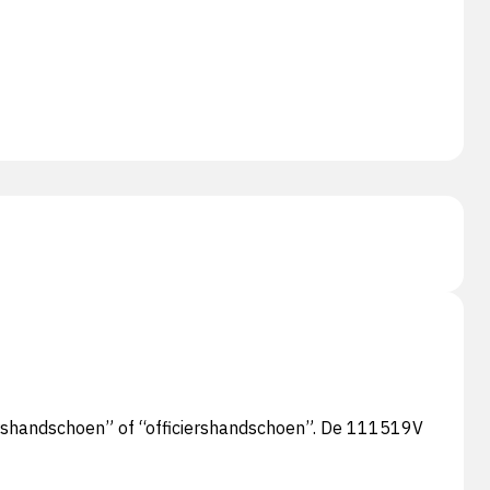
rshandschoen” of “officiershandschoen”. De 111519V