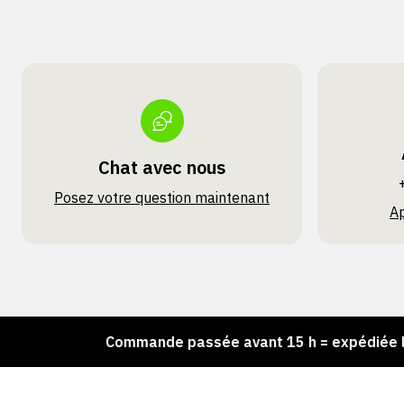
Chat avec nous
Posez votre question maintenant
A
k !
Commande passée avant 15 h = expédiée le jour