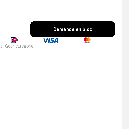
Demande en bloc
e :
Geen categorie