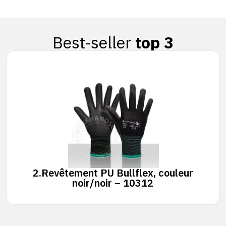
Best-seller
top 3
2.
Revêtement PU Bullflex, couleur
noir/noir – 10312