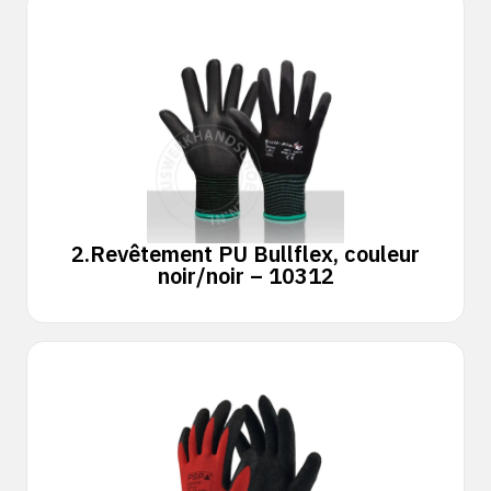
2.
Revêtement PU Bullflex, couleur
noir/noir – 10312