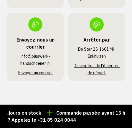
Envoyez-nous un
Arrêter par
courrier
De Star 25, 1601 MH
info@pluswerk­
Enkhuizen
handschoenen.nl
Description de l'itinéraire
Envoyer un courriel
de départ
ujours en stock !
Commande passée avant 15 h = exp
 ? Appelez le +31 85 024 0044