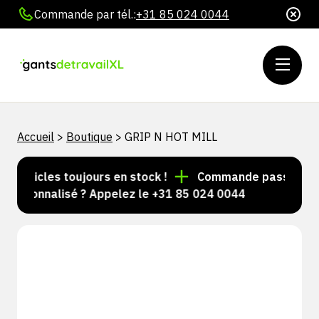
Commande par tél.:
+31 85 024 0044
Accueil
>
Boutique
>
GRIP N HOT MILL
'articles toujours en stock !
Commande passée avant 
ersonnalisé ? Appelez le +31 85 024 0044