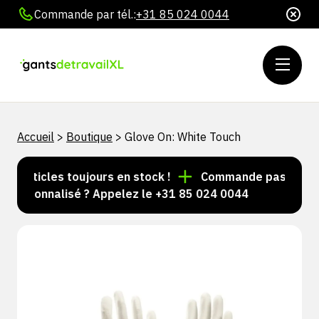
Commande par tél.:
+31 85 024 0044
Accueil
>
Boutique
>
Glove On: White Touch
d'articles toujours en stock !
Commande passée avant 
personnalisé ? Appelez le +31 85 024 0044