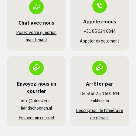
Appelez-nous
Chat avec nous
+31 85 024 0044
Posez votre question
maintenant
Appeler directement
Envoyez-nous un
Arrêter par
courrier
De Star 25, 1601 MH
info@pluswerk­
Enkhuizen
handschoenen.nl
Description de l'itinéraire
Envoyer un courriel
de départ