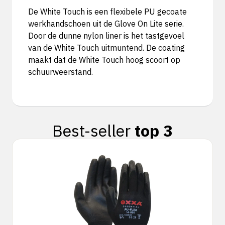
De White Touch is een flexibele PU gecoate
werkhandschoen uit de Glove On Lite serie.
Door de dunne nylon liner is het tastgevoel
van de White Touch uitmuntend. De coating
maakt dat de White Touch hoog scoort op
schuurweerstand.
Best-seller
top 3