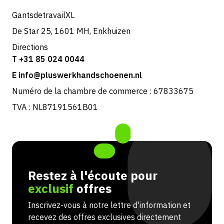
GantsdetravailXL
De Star 25, 1601 MH, Enkhuizen
Directions
T +31 85 024 0044
E info@pluswerkhandschoenen.nl
Numéro de la chambre de commerce : 67833675
TVA : NL87191561B01
Restez à l'écoute pour
exclusif
offres
Inscrivez-vous à notre lettre d'information et
recevez des offres exclusives directement