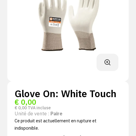
Glove On: White Touch
€
0,00
€
0,00
TVA incluse
Unité de vente :
Paire
Ce produit est actuellement en rupture et
indisponible.