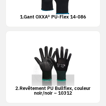
1.
Gant OXXA® PU-Flex 14-086
2.
Revêtement PU Bullflex, couleur
noir/noir – 10312