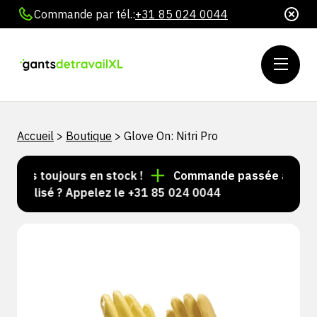
Commande par tél.:
+31 85 024 0044
Accueil
>
Boutique
>
Glove On: Nitri Pro
cles toujours en stock !
Commande passée avant 15 h
nnalisé ? Appelez le +31 85 024 0044