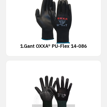
1.
Gant OXXA® PU-Flex 14-086