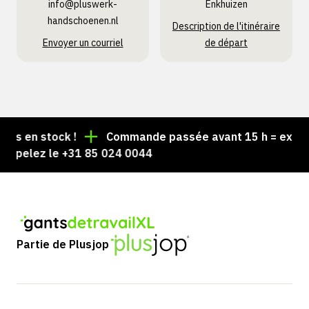
info@pluswerk­
Enkhuizen
handschoenen.nl
Description de l'itinéraire
Envoyer un courriel
de départ
s en stock !
Commande passée avant 15 h = expédiée
pelez le +31 85 024 0044
Partie de Plusjop