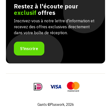
Restez à l'écoute pour
exclusif
offres
Inscrivez-vous à notre lettre d'information et
recevez des offres exclusives directement
dans votre boîte de réception.
S'inscrire
Gants ©Pluswork, 2026