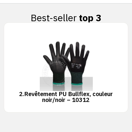
Best-seller
top 3
2.
Revêtement PU Bullflex, couleur
noir/noir – 10312