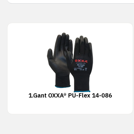
1.
Gant OXXA® PU-Flex 14-086