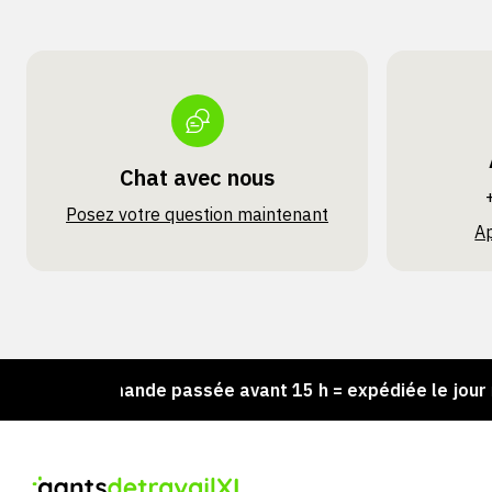
Chat avec nous
Posez votre question maintenant
A
Commande passée avant 15 h = expédiée le jour même