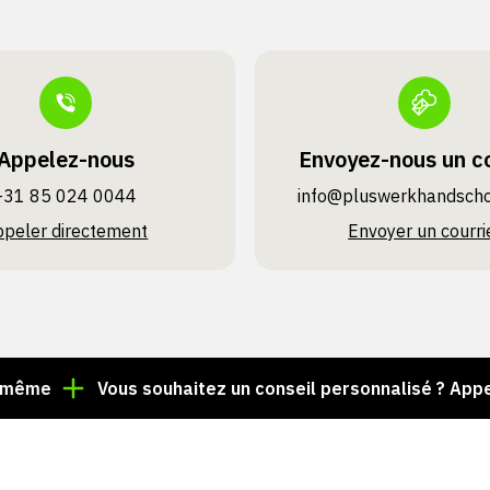
Appelez-nous
Envoyez-nous un co
+31 85 024 0044
info@pluswerk­handsch
ppeler directement
Envoyer un courri
Vous souhaitez un conseil personnalisé ? Appelez le 