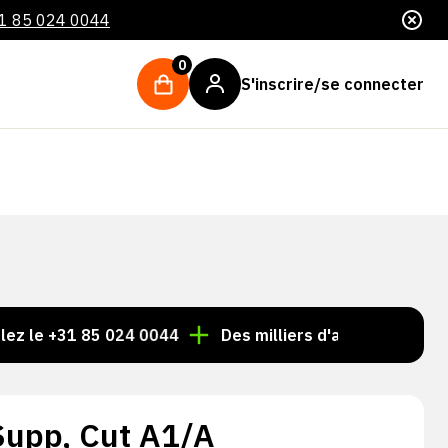
1 85 024 0044
0
S'inscrire/se connecter
+31 85 024 0044
Des milliers d'articles toujours en st
 Supp, Cut A1/A