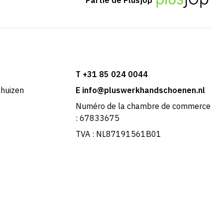
T +31 85 024 0044
khuizen
E info@pluswerkhandschoenen.nl
Numéro de la chambre de commerce
: 67833675
TVA : NL87191561B01