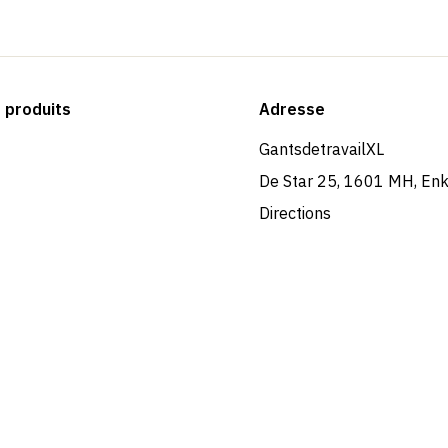
produits
Adresse
GantsdetravailXL
De Star 25, 1601 MH, En
Directions