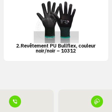
2.
Revêtement PU Bullflex, couleur
noir/noir – 10312