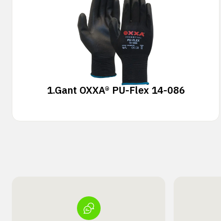
1.
Gant OXXA® PU-Flex 14-086