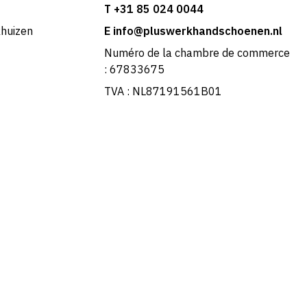
T +31 85 024 0044
khuizen
E info@pluswerkhandschoenen.nl
Numéro de la chambre de commerce
: 67833675
TVA : NL87191561B01