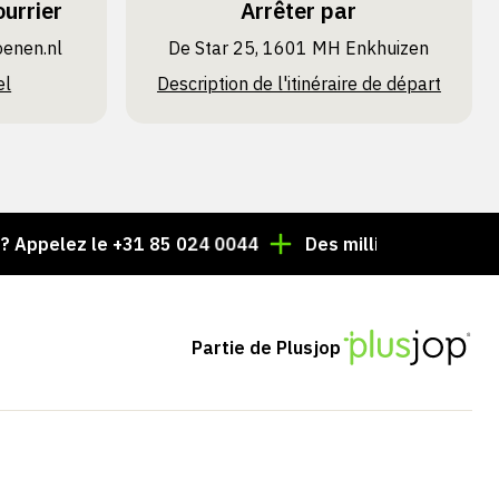
urrier
Arrêter par
oenen.nl
De Star 25, 1601 MH Enkhuizen
el
Description de l'itinéraire de départ
ez le +31 85 024 0044
Des milliers d'articles toujours
Partie de Plusjop