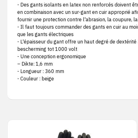
- Des gants isolants en latex non renforcés doivent êt
en combinaison avec un sur-gant en cuir approprié afi
fournir une protection contre l'abrasion, la coupure, l
- Il faut toujours commander des gants en cuir au moi
que les gants électriques
- L'épaisseur du gant offre un haut degré de dextérité
bescherming tot 1000 volt
- Une conception ergonomique
– Dikte: 1,6 mm
- Longueur : 360 mm
- Couleur : beige