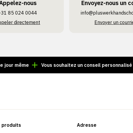
Appelez-nous
Envoyez-nous un co
+31 85 024 0044
info@pluswerk­handsch
ppeler directement
Envoyer un courri
même
Vous souhaitez un conseil personnalisé ? Appel
produits
Adresse