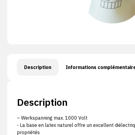
Description
Informations complémentair
Description
– Werkspanning max. 1000 Volt
- La base en latex naturel offre un excellent diélectri
propriétés