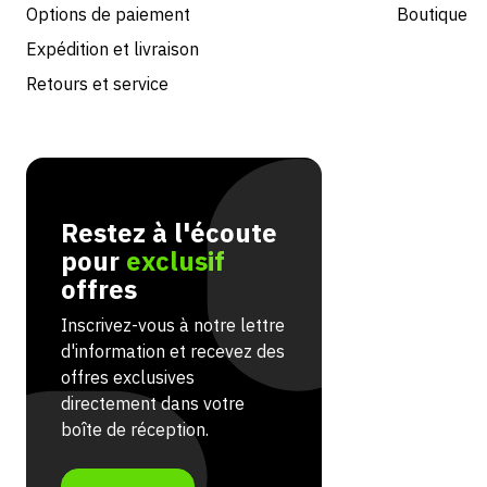
Options de paiement
Boutique
Expédition et livraison
Retours et service
Restez à l'écoute
pour
exclusif
offres
Inscrivez-vous à notre lettre
d'information et recevez des
offres exclusives
directement dans votre
boîte de réception.