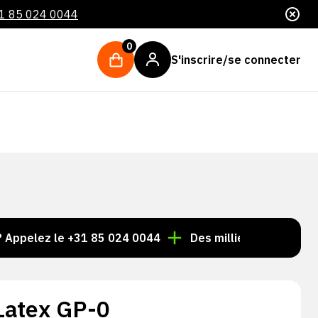
1 85 024 0044
0
S'inscrire/se connecter
z le +31 85 024 0044
Des milliers d'articles toujours 
 Latex GP-0