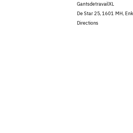
GantsdetravailXL
De Star 25, 1601 MH, En
Directions