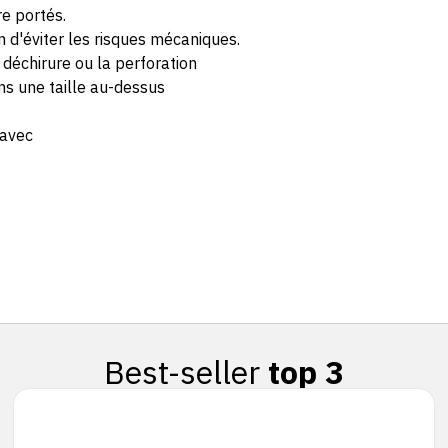
re portés.
n d'éviter les risques mécaniques.
a déchirure ou la perforation
ns une taille au-dessus
 avec
Best-seller
top 3