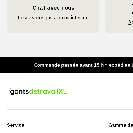
Chat avec nous
Posez votre question maintenant
A
!
Commande passée avant 15 h = expédiée le jour 
Service
Gamme de 