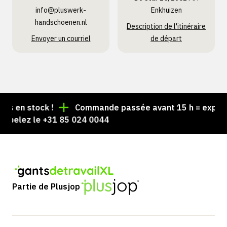
info@pluswerk­
Enkhuizen
handschoenen.nl
Description de l'itinéraire
Envoyer un courriel
de départ
 en stock !
Commande passée avant 15 h = expédiée 
pelez le +31 85 024 0044
Partie de Plusjop