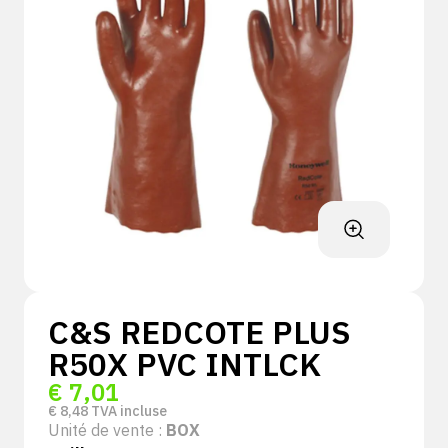
C&S REDCOTE PLUS
R50X PVC INTLCK
€
7,01
€
8,48
TVA incluse
Unité de vente :
BOX