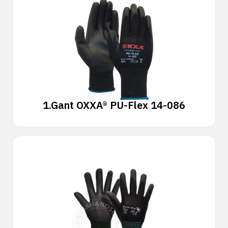
1.
Gant OXXA® PU-Flex 14-086