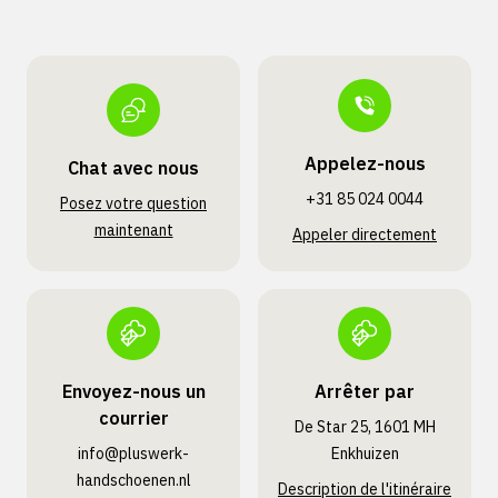
Appelez-nous
Chat avec nous
+31 85 024 0044
Posez votre question
maintenant
Appeler directement
Envoyez-nous un
Arrêter par
courrier
De Star 25, 1601 MH
info@pluswerk­
Enkhuizen
handschoenen.nl
Description de l'itinéraire