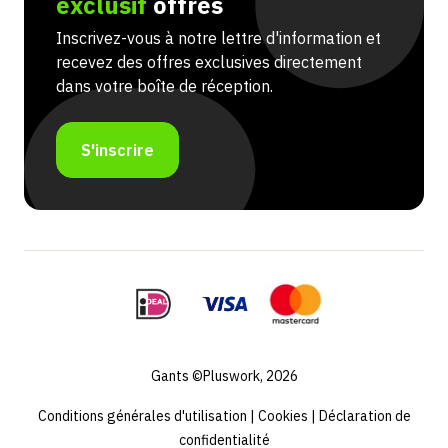
exclusif
offres
Inscrivez-vous à notre lettre d'information et
recevez des offres exclusives directement
dans votre boîte de réception.
S'inscrire
Gants ©Pluswork, 2026
Conditions générales d'utilisation
|
Cookies
|
Déclaration de
confidentialité