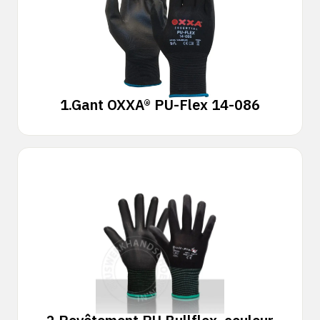
1.
Gant OXXA® PU-Flex 14-086