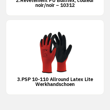
2.
Revêtement PU Bullflex, couleur
noir/noir – 10312
3.
PSP 10-110 Allround Latex Lite
Werkhandschoen