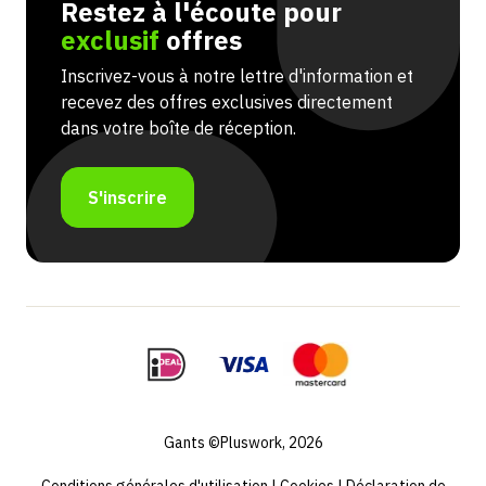
Restez à l'écoute pour
exclusif
offres
Inscrivez-vous à notre lettre d'information et
recevez des offres exclusives directement
dans votre boîte de réception.
S'inscrire
Gants ©Pluswork, 2026