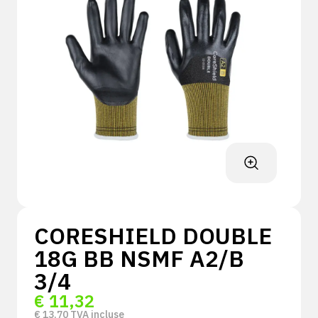
CORESHIELD DOUBLE
18G BB NSMF A2/B
3/4
€
11,32
€
13,70
TVA incluse