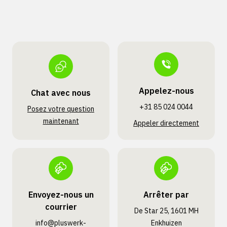
Appelez-nous
Chat avec nous
+31 85 024 0044
Posez votre question
maintenant
Appeler directement
Envoyez-nous un
Arrêter par
courrier
De Star 25, 1601 MH
info@pluswerk­
Enkhuizen