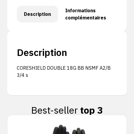
Informations
Description
complémentaires
Description
CORESHIELD DOUBLE 18G BB NSMF A2/B
3/4 s
Best-seller
top 3