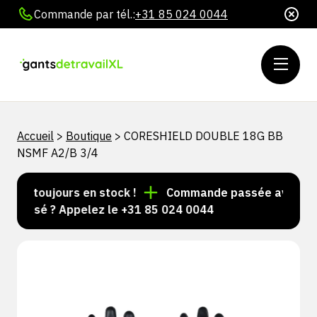
Commande par tél.:
+31 85 024 0044
Accueil
>
Boutique
>
CORESHIELD DOUBLE 18G BB
NSMF A2/B 3/4
les toujours en stock !
Commande passée avant 15 h 
nalisé ? Appelez le +31 85 024 0044