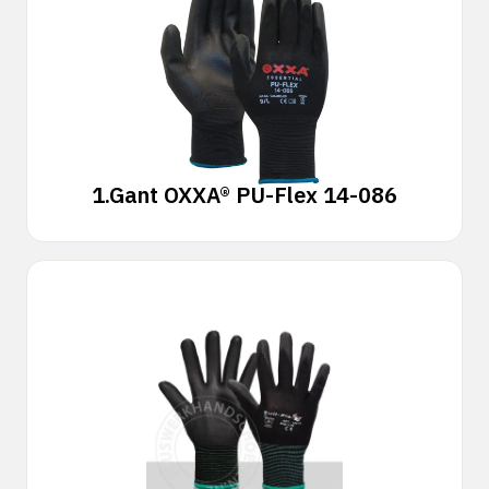
1.
Gant OXXA® PU-Flex 14-086