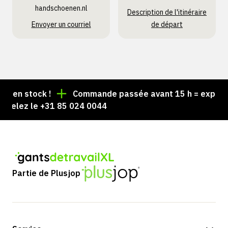
handschoenen.nl
Description de l'itinéraire
Envoyer un courriel
de départ
en stock !
Commande passée avant 15 h = expédiée 
elez le +31 85 024 0044
Partie de Plusjop