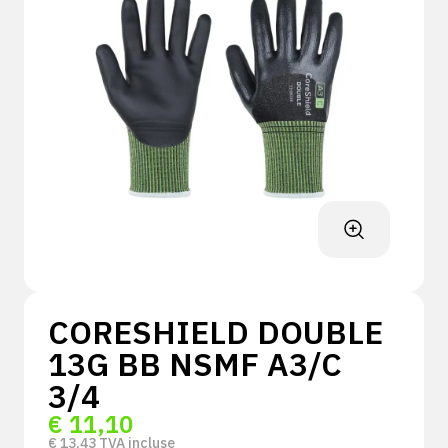
CORESHIELD DOUBLE
13G BB NSMF A3/C
3/4
€
11,10
€
13,43
TVA incluse