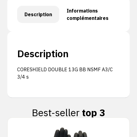
Informations
Description
complémentaires
Description
CORESHIELD DOUBLE 13G BB NSMF A3/C
3/4 s
Best-seller
top 3