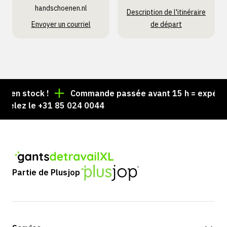
handschoenen.nl
Description de l'itinéraire
Envoyer un courriel
de départ
en stock !
Commande passée avant 15 h = expédiée l
elez le +31 85 024 0044
Partie de Plusjop