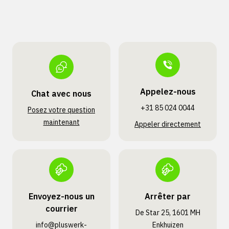
Appelez-nous
Chat avec nous
+31 85 024 0044
Posez votre question
maintenant
Appeler directement
Envoyez-nous un
Arrêter par
courrier
De Star 25, 1601 MH
info@pluswerk­
Enkhuizen