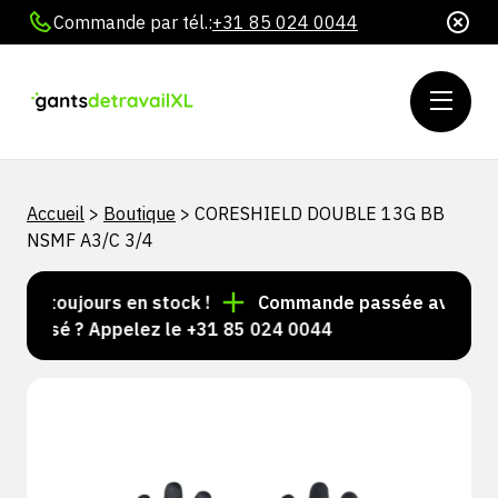
Commande par tél.:
+31 85 024 0044
Accueil
>
Boutique
>
CORESHIELD DOUBLE 13G BB
NSMF A3/C 3/4
les toujours en stock !
Commande passée avant 15 h 
nalisé ? Appelez le +31 85 024 0044