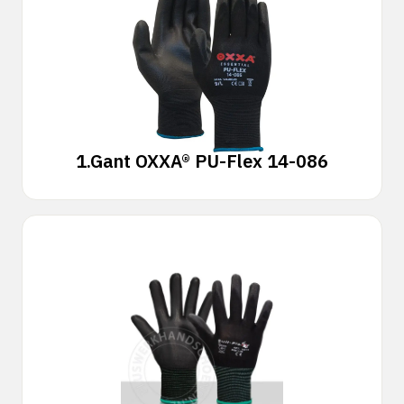
1.
Gant OXXA® PU-Flex 14-086