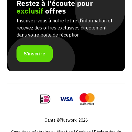
Restez à l'écoute pour
exclusif
offres
Inscrivez-vous à notre lettre d'information et
recevez des offres exclusives directement
dans votre boîte de réception.
S'inscrire
Gants ©Pluswork, 2026