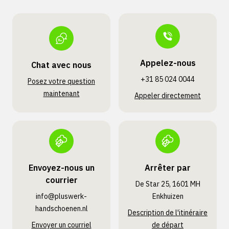
Appelez-nous
Chat avec nous
+31 85 024 0044
Posez votre question
maintenant
Appeler directement
Envoyez-nous un
Arrêter par
courrier
De Star 25, 1601 MH
info@pluswerk­
Enkhuizen
handschoenen.nl
Description de l'itinéraire
Envoyer un courriel
de départ