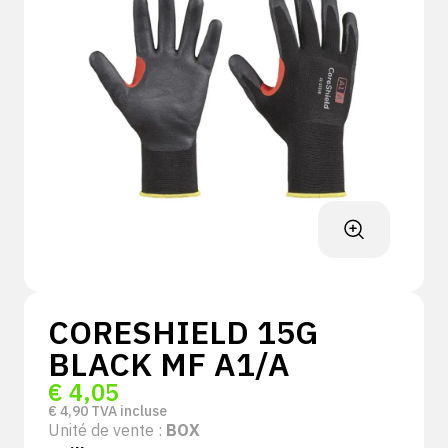
CORESHIELD 15G
BLACK MF A1/A
€
4,05
€
4,90
TVA incluse
Unité de vente :
BOX