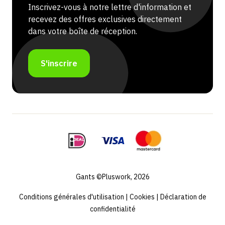
Inscrivez-vous à notre lettre d'information et
recevez des offres exclusives directement
dans votre boîte de réception.
S'inscrire
Gants ©Pluswork, 2026
Conditions générales d'utilisation
|
Cookies
|
Déclaration de
confidentialité