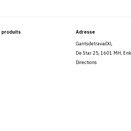
produits
Adresse
GantsdetravailXL
De Star 25, 1601 MH, En
Directions