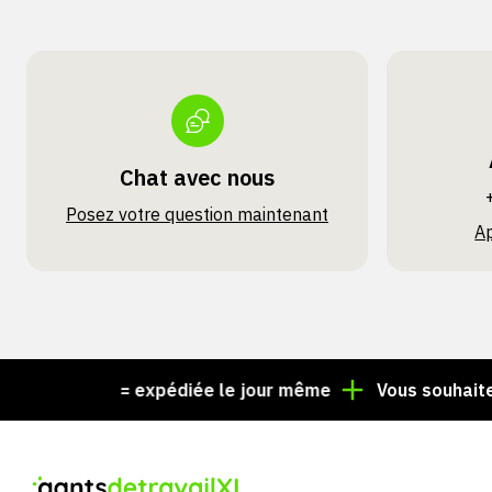
Chat avec nous
Posez votre question maintenant
A
 15 h = expédiée le jour même
Vous souhaitez un co