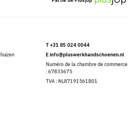
T +31 85 024 0044
khuizen
E info@pluswerkhandschoenen.nl
Numéro de la chambre de commerce
: 67833675
TVA : NL87191561B01