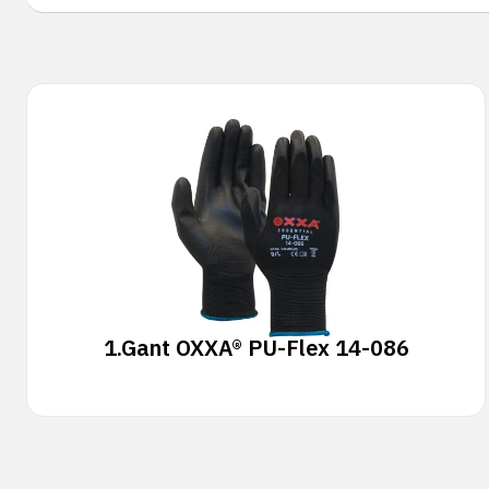
1.
Gant OXXA® PU-Flex 14-086