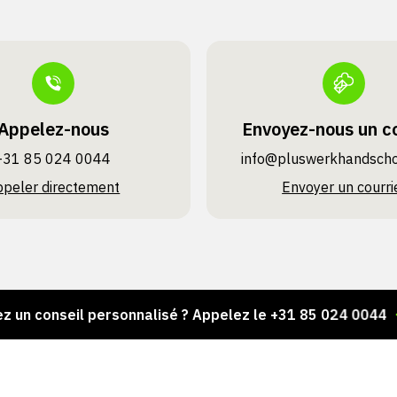
Appelez-nous
Envoyez-nous un co
+31 85 024 0044
info@pluswerk­handsch
ppeler directement
Envoyer un courri
nseil personnalisé ? Appelez le +31 85 024 0044
Des