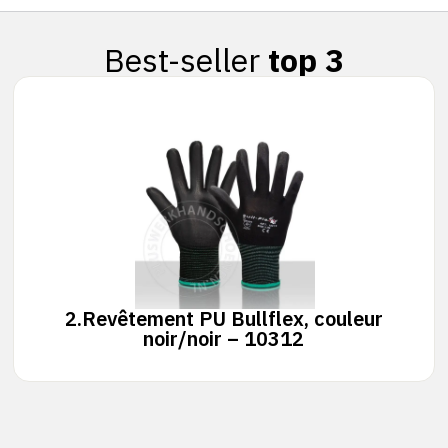
Best-seller
top 3
2.
Revêtement PU Bullflex, couleur
noir/noir – 10312