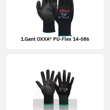
1.
Gant OXXA® PU-Flex 14-086