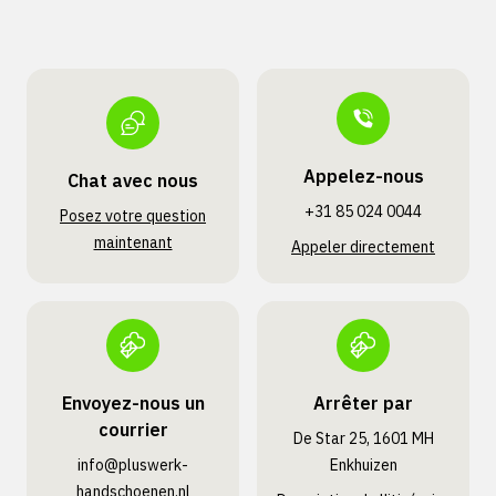
Appelez-nous
Chat avec nous
+31 85 024 0044
Posez votre question
maintenant
Appeler directement
Envoyez-nous un
Arrêter par
courrier
De Star 25, 1601 MH
info@pluswerk­
Enkhuizen
handschoenen.nl