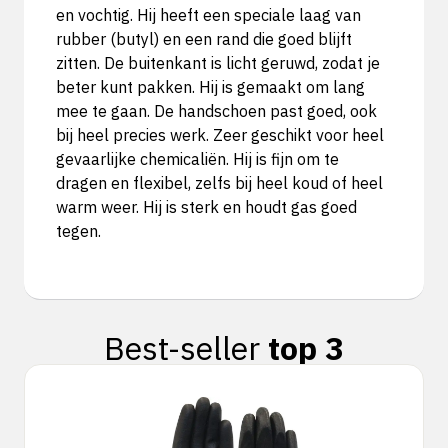
en vochtig. Hij heeft een speciale laag van
rubber (butyl) en een rand die goed blijft
zitten. De buitenkant is licht geruwd, zodat je
beter kunt pakken. Hij is gemaakt om lang
mee te gaan. De handschoen past goed, ook
bij heel precies werk. Zeer geschikt voor heel
gevaarlijke chemicaliën. Hij is fijn om te
dragen en flexibel, zelfs bij heel koud of heel
warm weer. Hij is sterk en houdt gas goed
tegen.
Best-seller
top 3