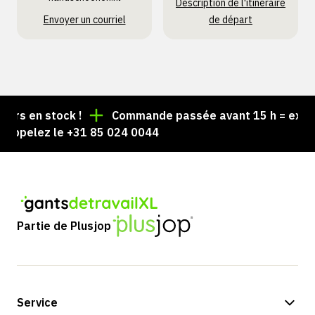
Description de l'itinéraire
Envoyer un courriel
de départ
s en stock !
Commande passée avant 15 h = expédiée
ppelez le +31 85 024 0044
Partie de Plusjop
Service