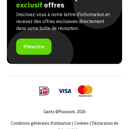
exclusif
offres
Inscrivez-vous à notre lettre d'information et
recevez des offres exclusives directement
dans votre boîte de réception.
S'inscrire
Gants ©Pluswork, 2026
Conditions générales d'utilisation
|
Cookies
|
Déclaration de