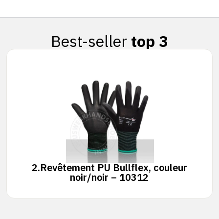
Best-seller
top 3
2.
Revêtement PU Bullflex, couleur
noir/noir – 10312