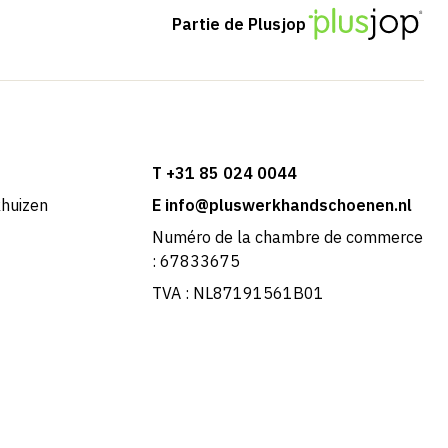
Partie de Plusjop
T +31 85 024 0044
khuizen
E info@pluswerkhandschoenen.nl
Numéro de la chambre de commerce
: 67833675
TVA : NL87191561B01