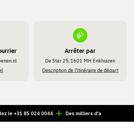
urrier
Arrêter par
oenen.nl
De Star 25, 1601 MH Enkhuizen
el
Description de l'itinéraire de départ
+31 85 024 0044
Des milliers d'articles toujours en sto