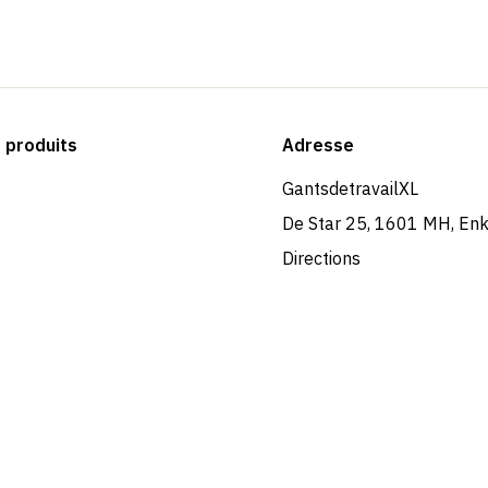
produits
Adresse
GantsdetravailXL
De Star 25, 1601 MH, En
Directions