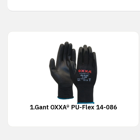
1.
Gant OXXA® PU-Flex 14-086