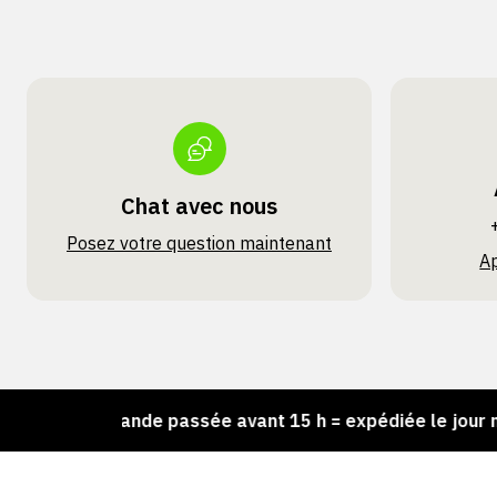
Chat avec nous
Posez votre question maintenant
A
Commande passée avant 15 h = expédiée le jour même