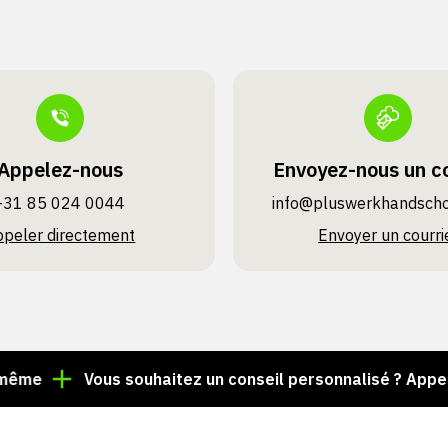
Appelez-nous
Envoyez-nous un co
+31 85 024 0044
info@pluswerk­handsch
ppeler directement
Envoyer un courri
Vous souhaitez un conseil personnalisé ? Appelez le 