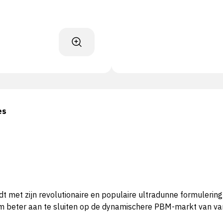
es
dt met zijn revolutionaire en populaire ultradunne formuleri
om beter aan te sluiten op de dynamischere PBM-markt van v