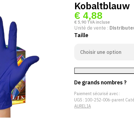
Kobaltblauw
€
4,88
€
5,90
TVA incluse
Unité de vente :
Distribute
Taille
De grands nombres ?
Paiement sécurisé avec :
UGS :
100-252-006-parent
Caté
AURELIA