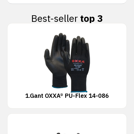
Best-seller
top 3
1.
Gant OXXA® PU-Flex 14-086