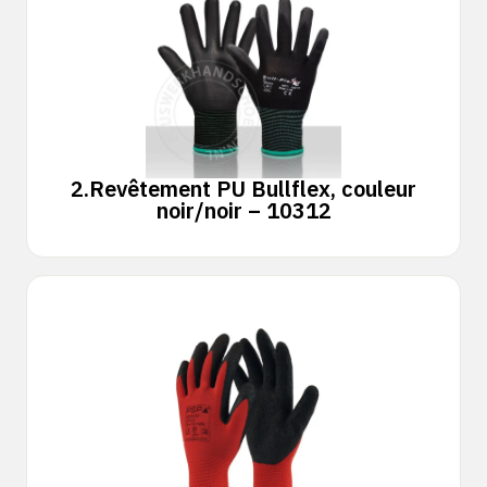
2.
Revêtement PU Bullflex, couleur
noir/noir – 10312