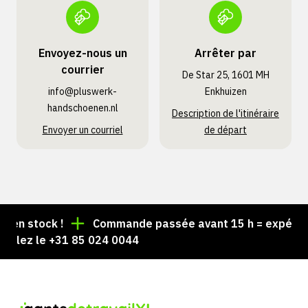
Envoyez-nous un
Arrêter par
courrier
De Star 25, 1601 MH
info@pluswerk­
Enkhuizen
handschoenen.nl
Description de l'itinéraire
Envoyer un courriel
de départ
en stock !
Commande passée avant 15 h = expédiée l
elez le +31 85 024 0044