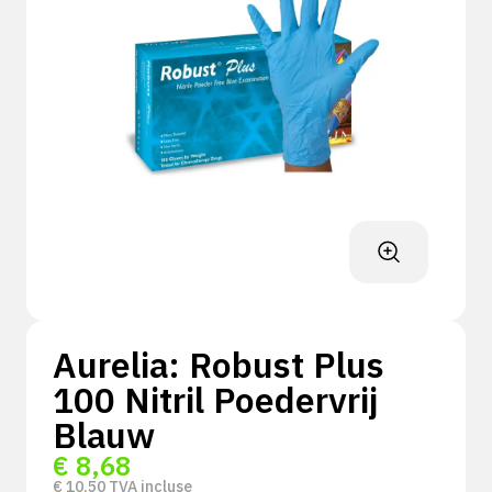
Aurelia: Robust Plus
100 Nitril Poedervrij
Blauw
€
8,68
€
10,50
TVA incluse