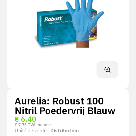
Aurelia: Robust 100
Nitril Poedervrij Blauw
€
6,40
€
7,75
TVA incluse
Unité de vente :
Distributeur