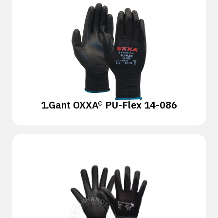
1.
Gant OXXA® PU-Flex 14-086