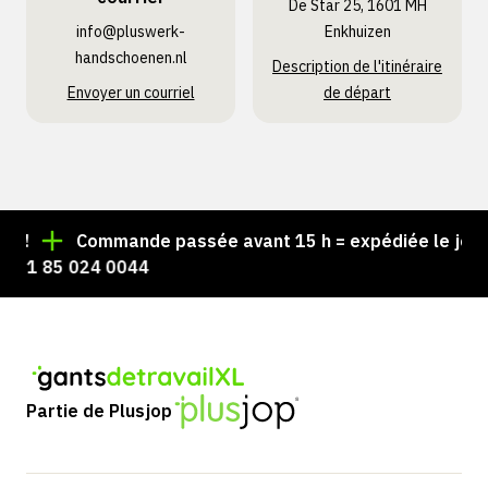
De Star 25, 1601 MH
info@pluswerk­
Enkhuizen
handschoenen.nl
Description de l'itinéraire
Envoyer un courriel
de départ
!
Commande passée avant 15 h = expédiée le jour 
+31 85 024 0044
Partie de Plusjop