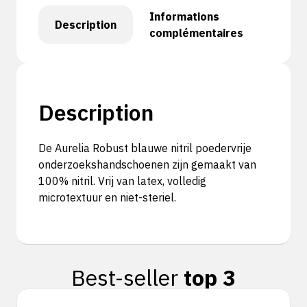
Informations
Description
complémentaires
Description
De Aurelia Robust blauwe nitril poedervrije
onderzoekshandschoenen zijn gemaakt van
100% nitril. Vrij van latex, volledig
microtextuur en niet-steriel.
Best-seller
top 3