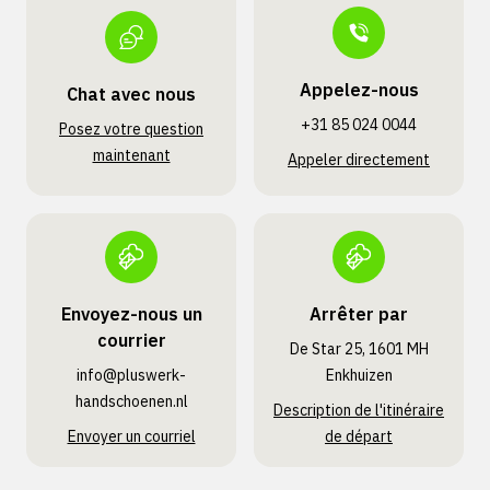
Appelez-nous
Chat avec nous
+31 85 024 0044
Posez votre question
maintenant
Appeler directement
Envoyez-nous un
Arrêter par
courrier
De Star 25, 1601 MH
info@pluswerk­
Enkhuizen
handschoenen.nl
Description de l'itinéraire
Envoyer un courriel
de départ