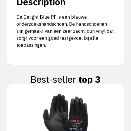
Description
De Delight Blue PF is een blauwe
onderzoekshandschoen. De handschoenen
zijn gemaakt van een zeer zacht, dun vinyl dat
zorgt voor een goed tastgevoel bij alle
toepassingen.
Best-seller
top 3