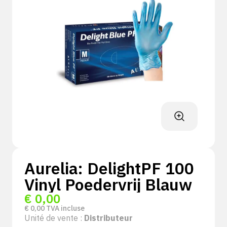
Aurelia: DelightPF 100
Vinyl Poedervrij Blauw
€
0,00
€
0,00
TVA incluse
Unité de vente :
Distributeur