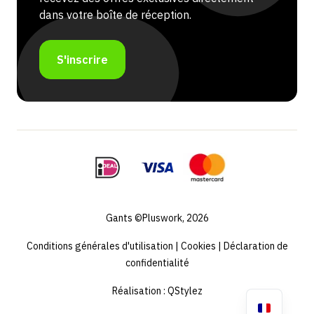
dans votre boîte de réception.
S'inscrire
Gants ©Pluswork, 2026
Conditions générales d'utilisation
|
Cookies
|
Déclaration de
confidentialité
Réalisation :
QStylez