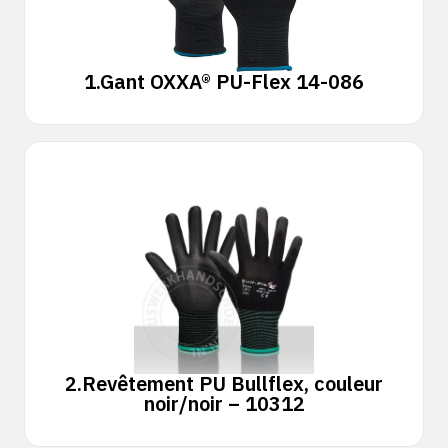
1.
Gant OXXA® PU-Flex 14-086
2.
Revêtement PU Bullflex, couleur
noir/noir – 10312