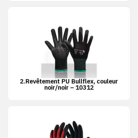
2.
Revêtement PU Bullflex, couleur
noir/noir – 10312