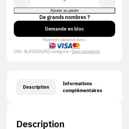
de
8
Ajouter au panier
NITRIL
De grands nombres ?
18
Demande en bloc
THOU
32
Paiement sécurisé avec :
LONG
9Q
UGS :
8LA1832A/9Q
Catégorie :
Geen categorie
Informations
Description
complémentaires
Description