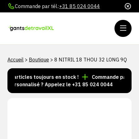
Commande par tél.:
+31 85 024 0044
Accueil
>
Boutique
>
8 NITRIL 18 THOU 32 LONG 9Q
s d'articles toujours en stock !
Commande passée avan
l personnalisé ? Appelez le +31 85 024 0044