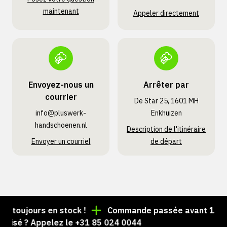
maintenant
Appeler directement
Envoyez-nous un
Arrêter par
courrier
De Star 25, 1601 MH
info@pluswerk­
Enkhuizen
handschoenen.nl
Description de l'itinéraire
Envoyer un courriel
de départ
 toujours en stock !
Commande passée avant 15 h = e
isé ? Appelez le +31 85 024 0044