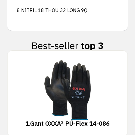
8 NITRIL 18 THOU 32 LONG 9Q
Best-seller
top 3
1.
Gant OXXA® PU-Flex 14-086