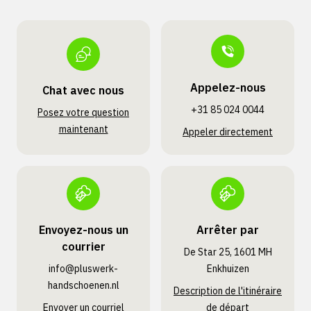
Appelez-nous
Chat avec nous
+31 85 024 0044
Posez votre question
maintenant
Appeler directement
Envoyez-nous un
Arrêter par
courrier
De Star 25, 1601 MH
info@pluswerk­
Enkhuizen
handschoenen.nl
Description de l'itinéraire
Envoyer un courriel
de départ