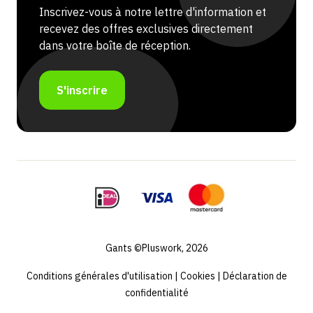
Inscrivez-vous à notre lettre d'information et
recevez des offres exclusives directement
dans votre boîte de réception.
S'inscrire
Gants ©Pluswork, 2026
Conditions générales d'utilisation
|
Cookies
|
Déclaration de
confidentialité