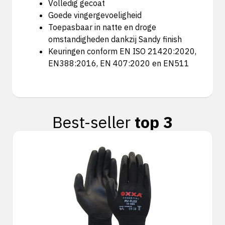
Volledig gecoat
Goede vingergevoeligheid
Toepasbaar in natte en droge
omstandigheden dankzij Sandy finish
Keuringen conform EN ISO 21420:2020,
EN388:2016, EN 407:2020 en EN511
Best-seller
top 3