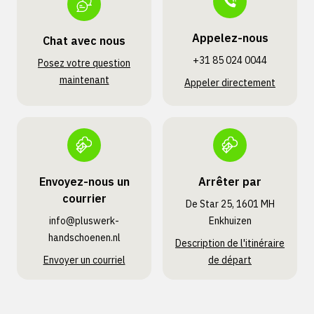
Appelez-nous
Chat avec nous
+31 85 024 0044
Posez votre question
maintenant
Appeler directement
Envoyez-nous un
Arrêter par
courrier
De Star 25, 1601 MH
info@pluswerk­
Enkhuizen
handschoenen.nl
Description de l'itinéraire
Envoyer un courriel
de départ