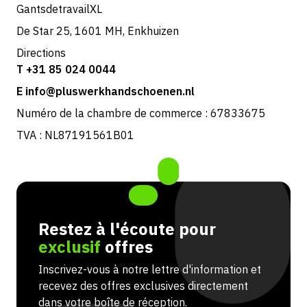
GantsdetravailXL
De Star 25, 1601 MH, Enkhuizen
Directions
T +31 85 024 0044
E info@pluswerkhandschoenen.nl
Numéro de la chambre de commerce : 67833675
TVA : NL87191561B01
Restez à l'écoute pour
exclusif
offres
Inscrivez-vous à notre lettre d'information et
recevez des offres exclusives directement
dans votre boîte de réception.