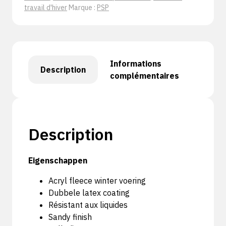
travail d'hiver
Marque :
PSP
Informations
Description
complémentaires
Description
Eigenschappen
Acryl fleece winter voering
Dubbele latex coating
Résistant aux liquides
Sandy finish