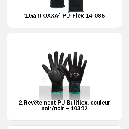
1.
Gant OXXA® PU-Flex 14-086
2.
Revêtement PU Bullflex, couleur
noir/noir – 10312