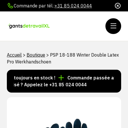
Commande par tél.:
+31 85 024 0044
Accueil
>
Boutique
>
PSP 18-188 Winter Double Latex
Pro Werkhandschoen
les toujours en stock !
Commande passée avant 15 h 
nalisé ? Appelez le +31 85 024 0044