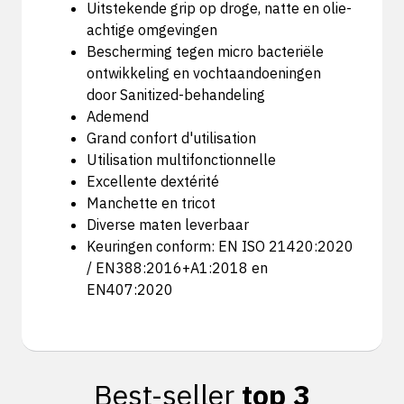
Uitstekende grip op droge, natte en olie-
achtige omgevingen
Bescherming tegen micro bacteriële
ontwikkeling en vochtaandoeningen
door Sanitized-behandeling
Ademend
Grand confort d'utilisation
Utilisation multifonctionnelle
Excellente dextérité
Manchette en tricot
Diverse maten leverbaar
Keuringen conform: EN ISO 21420:2020
/ EN388:2016+A1:2018 en
EN407:2020
Best-seller
top 3