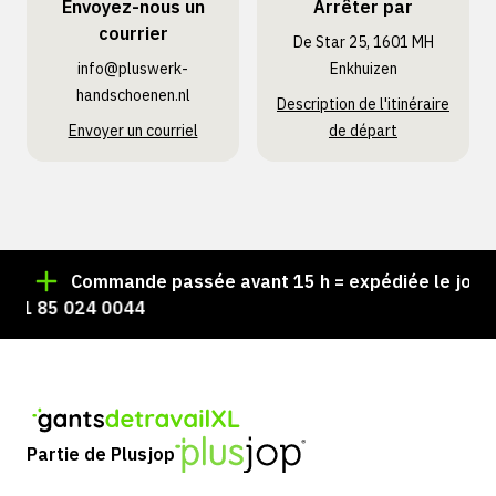
Envoyez-nous un
Arrêter par
courrier
De Star 25, 1601 MH
info@pluswerk­
Enkhuizen
handschoenen.nl
Description de l'itinéraire
Envoyer un courriel
de départ
Commande passée avant 15 h = expédiée le jour mê
1 85 024 0044
Partie de Plusjop