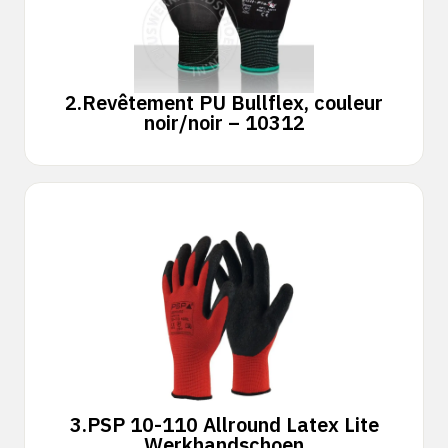
2.
Revêtement PU Bullflex, couleur
noir/noir – 10312
3.
PSP 10-110 Allround Latex Lite
Werkhandschoen