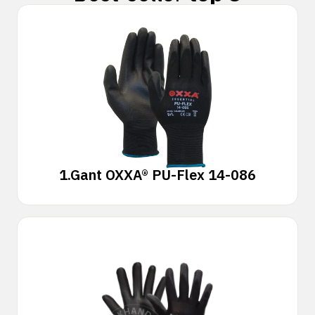
1.
Gant OXXA® PU-Flex 14-086