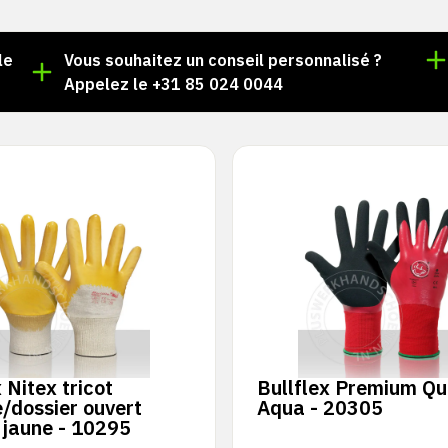
le
Vous souhaitez un conseil personnalisé ?
Appelez le +31 85 024 0044
 Nitex tricot
Bullflex Premium Qua
/dossier ouvert
Aqua - 20305
 jaune - 10295