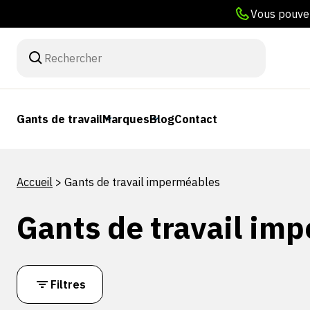
Vous pouvez
Gants de travail
Marques
Blog
Contact
Accueil
>
Gants de travail imperméables
Gants de travail im
Filtres