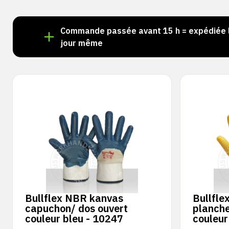
stock !
Commande passée avant 15 h = expédiée 
jour même
Bullflex NBR kanvas
Bullflex
capuchon/ dos ouvert
planche
couleur bleu - 10247
couleur