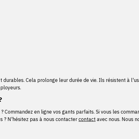
urables. Cela prolonge leur durée de vie. Ils résistent à l'usu
mployeurs.
?
? Commandez en ligne vos gants parfaits. Si vous les commandez
ts ? N'hésitez pas à nous contacter
contact
avec nous. Nous nou