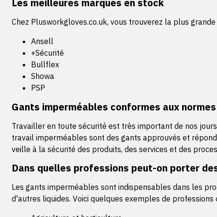
Les meilleures marques en stock
Chez Plusworkgloves.co.uk, vous trouverez la plus grand
Ansell
+Sécurité
Bullflex
Showa
PSP
Gants imperméables conformes aux norme
Travailler en toute sécurité est très important de nos jou
travail imperméables sont des gants approuvés et réponden
veille à la sécurité des produits, des services et des proc
Dans quelles professions peut-on porter de
Les gants imperméables sont indispensables dans les profe
d'autres liquides. Voici quelques exemples de professions