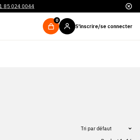
1 85 024 0044
0
S'inscrire/se connecter