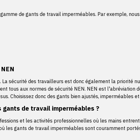
e gamme de gants de travail imperméables. Par exemple, nous
s NEN
rs. La sécurité des travailleurs est donc également la priori
t tous aux normes de sécurité NEN. NEN est l'abréviation de 
essus. Choisissez donc des gants bien ajustés, imperméables et
s gants de travail imperméables ?
ssions et les activités professionnelles où les mains entrent
 où les gants de travail imperméables sont couramment portés