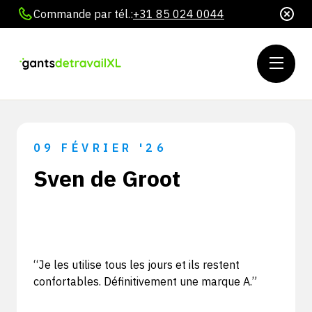
Commande par tél.:
+31 85 024 0044
09 FÉVRIER '26
Sven de Groot
“Je les utilise tous les jours et ils restent
confortables. Définitivement une marque A.”