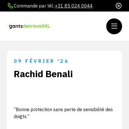
Commande par tél.:
+31 85 024 0044
09 FÉVRIER '26
Rachid Benali
“Bonne protection sans perte de sensibilité des
doigts.”