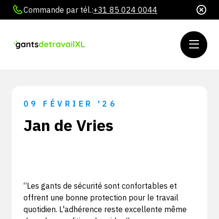
Commande par tél.:
+31 85 024 0044
09 FÉVRIER '26
Jan de Vries
“Les gants de sécurité sont confortables et
offrent une bonne protection pour le travail
quotidien. L'adhérence reste excellente même