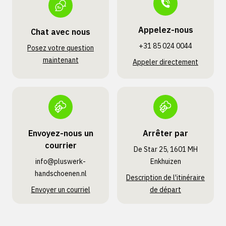
Appelez-nous
Chat avec nous
+31 85 024 0044
Posez votre question
maintenant
Appeler directement
Envoyez-nous un
Arrêter par
courrier
De Star 25, 1601 MH
info@pluswerk­
Enkhuizen
handschoenen.nl
Description de l'itinéraire
Envoyer un courriel
de départ