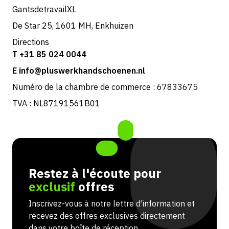
GantsdetravailXL
De Star 25, 1601 MH, Enkhuizen
Directions
T +31 85 024 0044
E info@pluswerkhandschoenen.nl
Numéro de la chambre de commerce : 67833675
TVA : NL87191561B01
Restez à l'écoute pour
exclusif
offres
Inscrivez-vous à notre lettre d'information et
recevez des offres exclusives directement
dans votre boîte de réception.