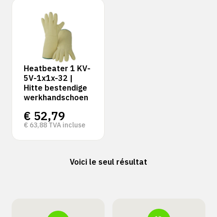
Heatbeater 1 KV-
5V-1x1x-32 |
Hitte bestendige
werkhandschoen
€
52,79
€
63,88
TVA incluse
Voici le seul résultat