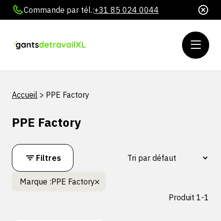
Commande par tél.:
+31 85 024 0044
Accueil
>
PPE Factory
PPE Factory
Filtres
Marque :
PPE Factory
Produit 1-1