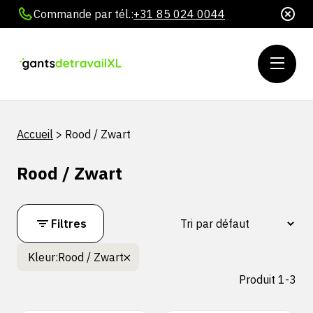
Commande par tél.:
+31 85 024 0044
Accueil
>
Rood / Zwart
Rood / Zwart
Filtres
Kleur:
Rood / Zwart
Produit 1-3