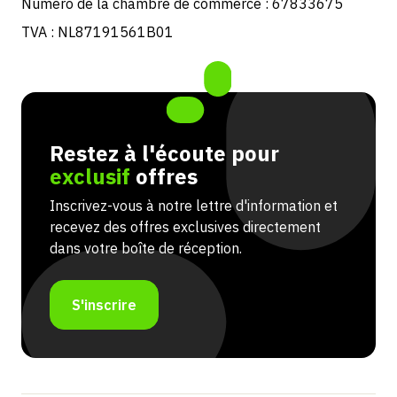
Numéro de la chambre de commerce : 67833675
TVA : NL87191561B01
Restez à l'écoute pour
exclusif
offres
Inscrivez-vous à notre lettre d'information et
recevez des offres exclusives directement
dans votre boîte de réception.
S'inscrire