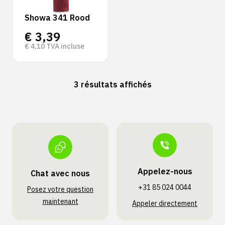
Showa 341 Rood
€
3,39
€
4,10
TVA incluse
3 résultats affichés
Appelez-nous
Chat avec nous
+31 85 024 0044
Posez votre question
maintenant
Appeler directement