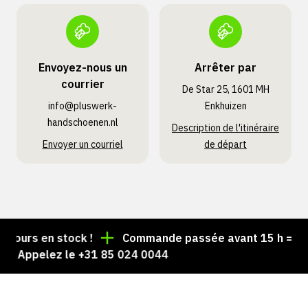
Envoyez-nous un
Arrêter par
courrier
De Star 25, 1601 MH
info@pluswerk­
Enkhuizen
handschoenen.nl
Description de l'itinéraire
Envoyer un courriel
de départ
ujours en stock !
Commande passée avant 15 h = expé
 ? Appelez le +31 85 024 0044